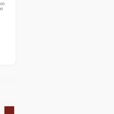
600
00