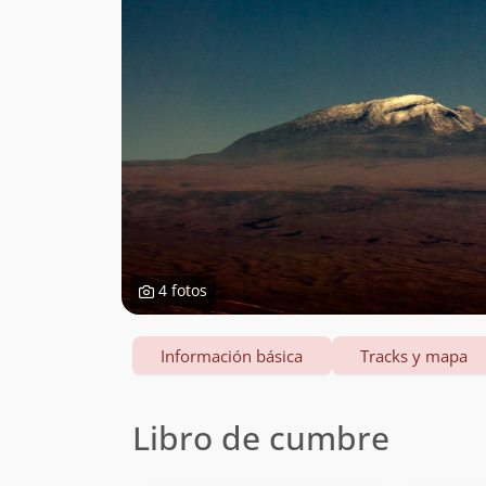
4 fotos
Información básica
Tracks y mapa
Libro de cumbre