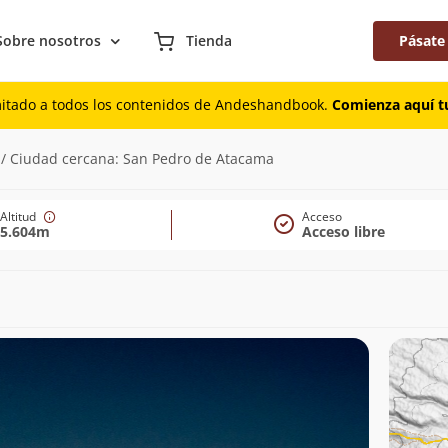
Sobre nosotros
Tienda
Pásate
mitado a todos los contenidos de Andeshandbook.
Comienza aquí tu
n / Ciudad cercana: San Pedro de Atacama
Altitud
Acceso
5.604m
Acceso libre