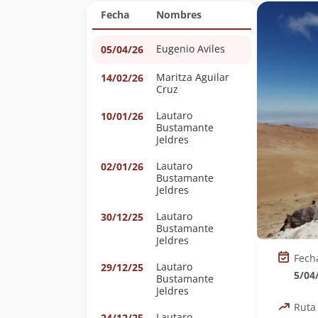
Fecha
Nombres
Eugenio Aviles
05/04/26
Maritza Aguilar
14/02/26
Cruz
Lautaro
10/01/26
Bustamante
Jeldres
Lautaro
02/01/26
Bustamante
Jeldres
Lautaro
30/12/25
Bustamante
Jeldres
Fech
Lautaro
29/12/25
5/04
Bustamante
Jeldres
Ruta
Lautaro
24/12/25