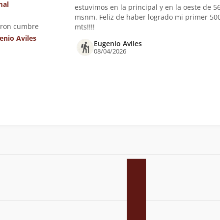
mal
estuvimos en la principal y en la oeste de 5
msnm. Feliz de haber logrado mi primer 50
eron cumbre
mts!!!!
enio Aviles
Eugenio Aviles
08/04/2026