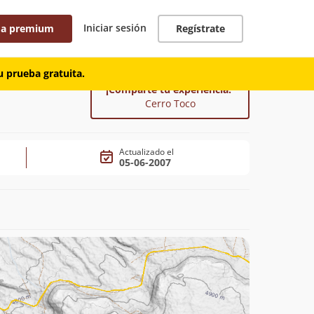
Iniciar sesión
 a premium
Regístrate
 prueba gratuita.
¡Comparte tu experiencia!
Cerro Toco
Actualizado el
05-06-2007