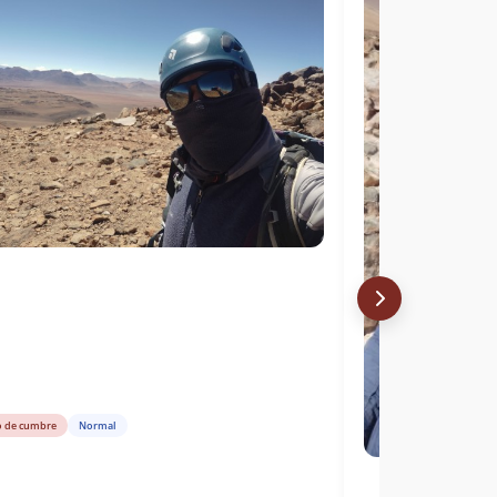
o de cumbre
Normal