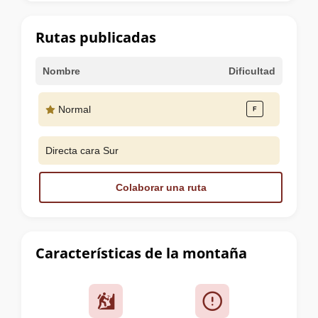
la
cumbre
Rutas publicadas
Nombre
Dificultad
Normal
Directa cara Sur
Colaborar una ruta
Características de la montaña