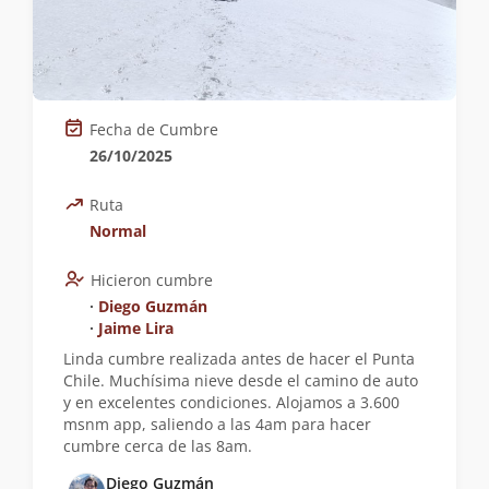
Fecha de Cumbre
26/10/2025
Ruta
Normal
Hicieron cumbre
∙
Diego Guzmán
∙
Jaime Lira
Linda cumbre realizada antes de hacer el Punta
Chile. Muchísima nieve desde el camino de auto
y en excelentes condiciones. Alojamos a 3.600
msnm app, saliendo a las 4am para hacer
cumbre cerca de las 8am.
Diego Guzmán