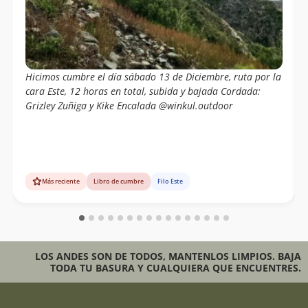
Hicimos cumbre el día sábado 13 de Diciembre, ruta por la
cara Este, 12 horas en total, subida y bajada Cordada:
Grizley Zuñiga y Kike Encalada @winkul.outdoor
Más reciente
Libro de cumbre
Filo Este
LOS ANDES SON DE TODOS, MANTENLOS LIMPIOS. BAJA
TODA TU BASURA Y CUALQUIERA QUE ENCUENTRES.