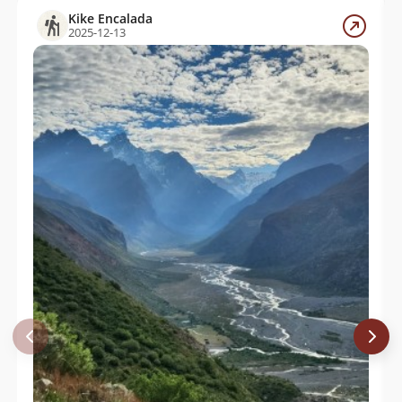
Kike Encalada
2025-12-13