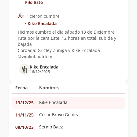
Filo Este
Hicieron cumbre
∙
Kike Encalada
Hicimos cumbre el día sábado 13 de Diciembre,
ruta por la cara Este, 12 horas en total, subida y
bajada
Cordada: Grizley Zuñiga y Kike Encalada
@winkul.outdoor
Kike Encalada
16/12/2025
Fecha
Nombres
Kike Encalada
13/12/25
César Bravo Gómez
11/11/25
Sergio Baez
08/10/23