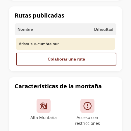
la
cumbre
Rutas publicadas
Nombre
Dificultad
Arista sur-cumbre sur
Colaborar una ruta
Características de la montaña
Alta Montaña
Acceso con
restricciones