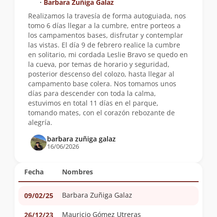
∙
Barbara Zuñiga Galaz
Realizamos la travesía de forma autoguiada, nos
tomo 6 días llegar a la cumbre, entre porteos a
los campamentos bases, disfrutar y contemplar
las vistas. El día 9 de febrero realice la cumbre
en solitario, mi cordada Leslie Bravo se quedo en
la cueva, por temas de horario y seguridad,
posterior descenso del colozo, hasta llegar al
campamento base colera. Nos tomamos unos
días para descender con toda la calma,
estuvimos en total 11 días en el parque,
tomando mates, con el corazón rebozante de
alegría.
barbara zuñiga galaz
16/06/2026
Fecha
Nombres
Barbara Zuñiga Galaz
09/02/25
Mauricio Gómez Utreras
26/12/23