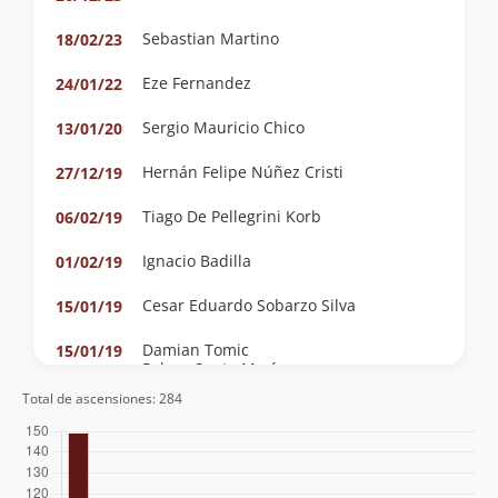
Sebastian Martino
18/02/23
Eze Fernandez
24/01/22
Sergio Mauricio Chico
13/01/20
Hernán Felipe Núñez Cristi
27/12/19
Tiago De Pellegrini Korb
06/02/19
Ignacio Badilla
01/02/19
Cesar Eduardo Sobarzo Silva
15/01/19
Damian Tomic
15/01/19
Pelayo Santa María
Total de ascensiones: 284
Eric Azua Gargurevich
13/02/18
David Ferreira
07/02/18