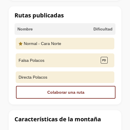
la
cumbre
Rutas publicadas
Nombre
Dificultad
Normal - Cara Norte
Falsa Polacos
Directa Polacos
Colaborar una ruta
Características de la montaña