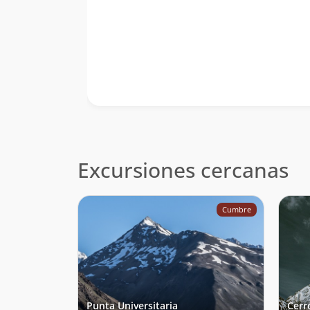
Excursiones cercanas
Cumbre
Punta Universitaria
Cerr