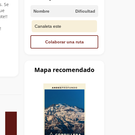
. Se
fue
Nombre
Dificultad
te!!
Canaleta este
!
Colaborar una ruta
Mapa recomendado