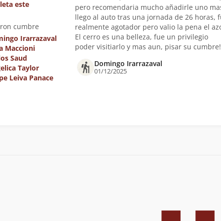
leta este
pero recomendaria mucho añadirle uno mas
llego al auto tras una jornada de 26 horas, 
eron cumbre
realmente agotador pero valio la pena el azo
El cerro es una belleza, fue un privilegio
ingo Irarrazaval
poder visitiarlo y mas aun, pisar su cumbre!
a Maccioni
los Saud
Domingo Irarrazaval
elica Taylor
01/12/2025
ipe Leiva Panace