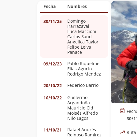
Fecha
Nombres
Domingo
30/11/25
Irarrazaval
Luca Maccioni
Carlos Saud
Angelica Taylor
Felipe Leiva
Panace
Pablo Riquelme
09/12/23
Elías Agurto
Rodrigo Mendez
Federico Barrio
20/10/22
Guillermo
16/10/22
Argandoña
Mauricio Cid
Fech
Moisés Alfredo
Nilo Lagos
30/1
Rafael Andrés
11/10/21
Ruta
Reinoso Ramírez