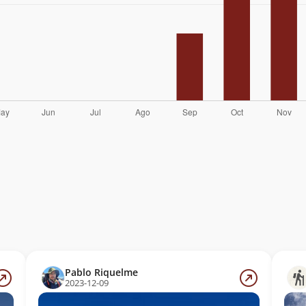
Pablo Riquelme
2023-12-09