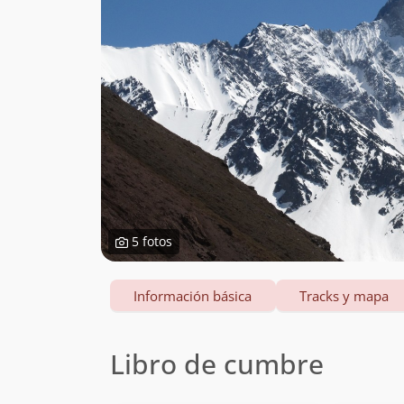
5 fotos
Información básica
Tracks y mapa
Libro de cumbre