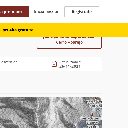
Iniciar sesión
 a premium
Regístrate
 prueba gratuita.
¡Comparte tu experiencia!
Cerro Aparejo
 ascensión
Actualizado el
26-11-2024