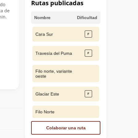
Rutas publicadas
odo
ta de
nin.
Nombre
Dificultad
Cara Sur
Travesía del Puma
Filo norte, variante
oeste
Glaciar Este
Filo Norte
Colaborar una ruta