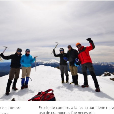
Excelente cumbre, a la fecha aun tiene nieve
a de Cumbre
uso de crampones fue necesario,
/2016