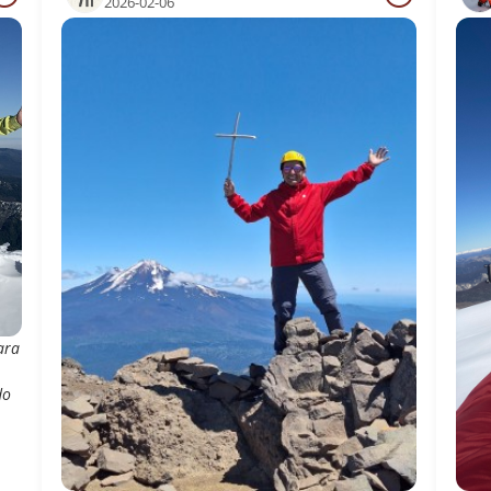
2026-02-06
ara
do