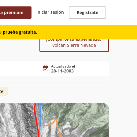
Iniciar sesión
 a premium
Regístrate
 prueba gratuita.
¡Comparte tu experiencia!
Volcán Sierra Nevada
Actualizado el
28-11-2003
te