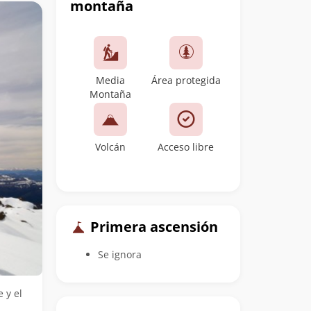
montaña
Media
Área protegida
Montaña
Volcán
Acceso libre
Primera ascensión
Se ignora
 y el