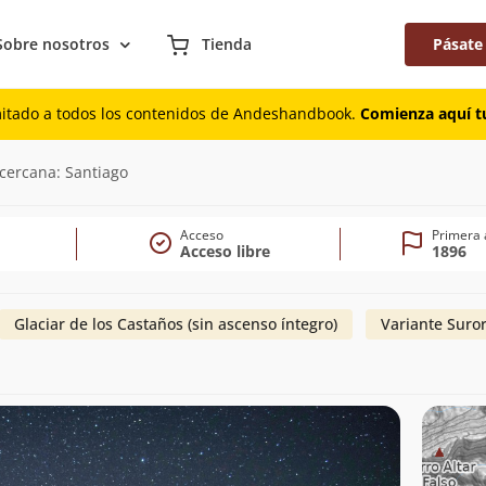
Sobre nosotros
Tienda
Pásate
mitado a todos los contenidos de Andeshandbook.
Comienza aquí tu
cercana: Santiago
Acceso
Primera 
Acceso libre
1896
Glaciar de los Castaños (sin ascenso íntegro)
Variante Suro