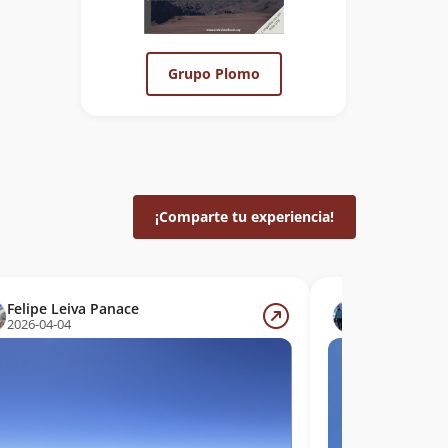
Grupo Plomo
¡Comparte tu experiencia!
Felipe Leiva Panace
Tomas Pra
2026-04-04
2026-03-29