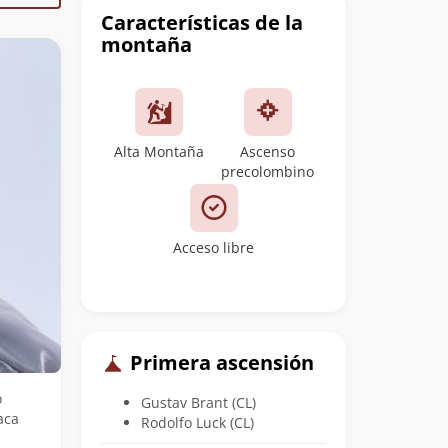
cumbre
Características de la
montaña
Alta Montaña
Ascenso
precolombino
Acceso libre
Primera ascensión
o
Gustav Brant (CL)
aca
Rodolfo Luck (CL)