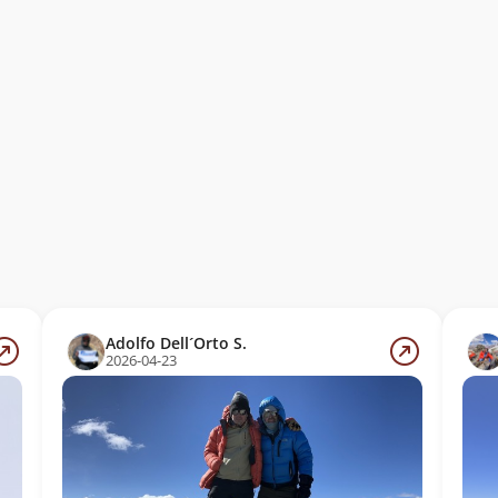
Adolfo Dell´Orto S.
2026-04-23