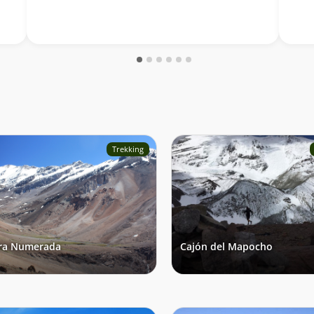
Trekking
ra Numerada
Cajón del Mapocho