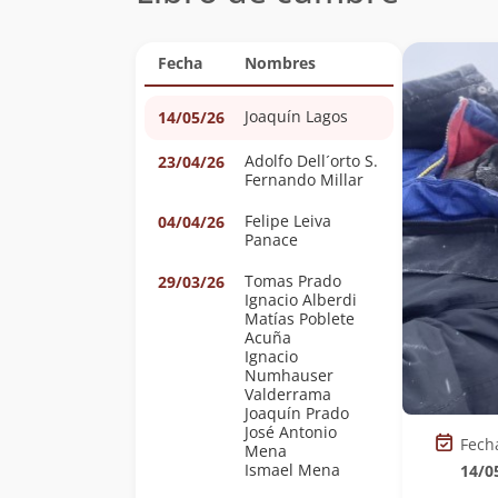
Fecha
Nombres
Joaquín Lagos
14/05/26
Adolfo Dell´orto S.
23/04/26
Fernando Millar
Felipe Leiva
04/04/26
Panace
Tomas Prado
29/03/26
Ignacio Alberdi
Matías Poblete
Acuña
Ignacio
Numhauser
Valderrama
Joaquín Prado
José Antonio
Fech
Mena
Ismael Mena
14/0