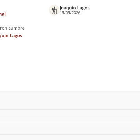
Joaquín Lagos
15/05/2026
mal
eron cumbre
quín Lagos