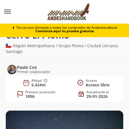
Montaña
Cerro El Plomo
Ten acceso ilimitado a todos los contenidos de Andeshandbook.
Comienza aquí tu prueba gratuita.
(5.424m)
Cerro El Plomo
Región Metropolitana / Grupo Plomo / Ciudad cercana:
Santiago
Paulo Cox
Primer colaborador
Altitud
Acceso
5.424m
Acceso libre
Primera ascensión
Actualizado el
1896
29-01-2026