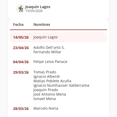
Joaquín Lagos
15/05/2026
Fecha
Nombres
Joaquín Lagos
14/05/26
Adolfo Dell´orto S.
23/04/26
Fernando Millar
Felipe Leiva Panace
04/04/26
Tomas Prado
29/03/26
Ignacio Alberdi
Matías Poblete Acuña
Ignacio Numhauser Valderrama
Joaquín Prado
José Antonio Mena
Ismael Mena
Marcelo Noria
28/03/26