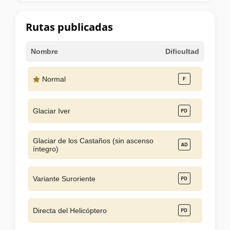
la
cumbre
Rutas publicadas
Nombre
Dificultad
Normal
Glaciar Iver
Glaciar de los Castaños (sin ascenso
íntegro)
Variante Suroriente
Directa del Helicóptero