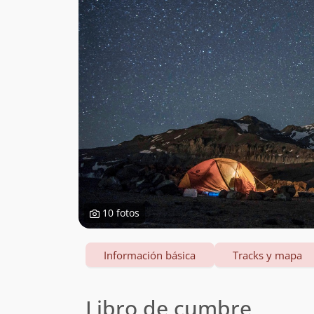
10 fotos
Información básica
Tracks y mapa
Libro de cumbre