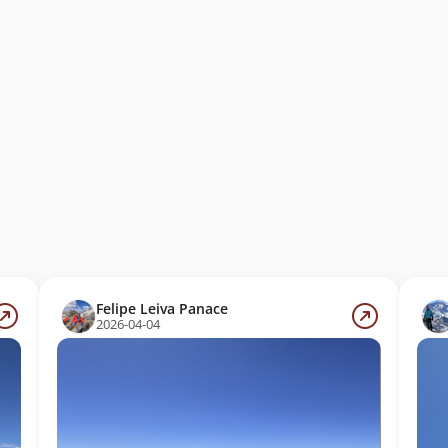
Felipe Leiva Panace
2026-04-04