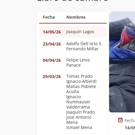
Fecha
Nombres
Joaquín Lagos
14/05/26
Adolfo Dell´orto S.
23/04/26
Fernando Millar
Felipe Leiva
04/04/26
Panace
Tomas Prado
29/03/26
Ignacio Alberdi
Matías Poblete
Acuña
Ignacio
Numhauser
Valderrama
Joaquín Prado
José Antonio
Fech
Mena
Ismael Mena
14/0