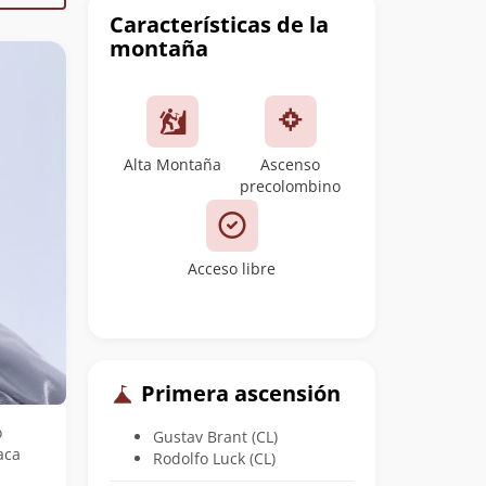
cumbre
Características de la
montaña
Alta Montaña
Ascenso
precolombino
Acceso libre
Primera ascensión
o
Gustav Brant (CL)
aca
Rodolfo Luck (CL)