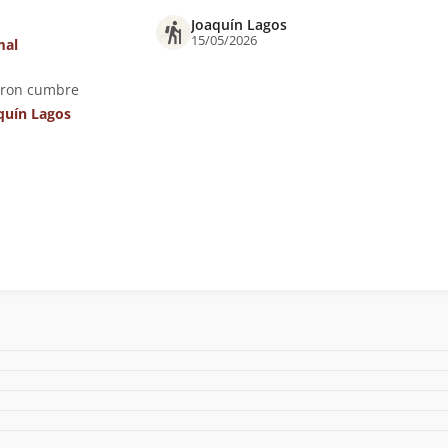
Joaquín Lagos
15/05/2026
mal
eron cumbre
quín Lagos