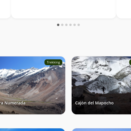
Trekking
ra Numerada
Cajón del Mapocho