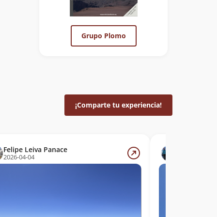
Grupo Plomo
¡Comparte tu experiencia!
Felipe Leiva Panace
Tomas Pra
2026-04-04
2026-03-29