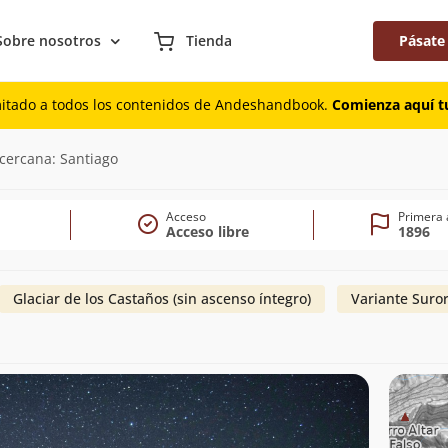
Sobre nosotros
Tienda
Pásate
mitado a todos los contenidos de Andeshandbook.
Comienza aquí tu
cercana: Santiago
Acceso
Primera 
Acceso libre
1896
Glaciar de los Castaños (sin ascenso íntegro)
Variante Suro