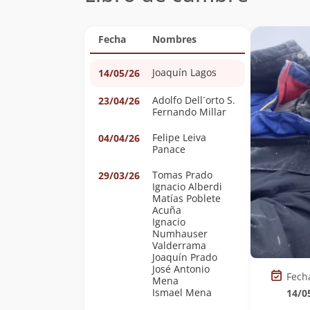
Fecha
Nombres
Joaquín Lagos
14/05/26
Adolfo Dell´orto S.
23/04/26
Fernando Millar
Felipe Leiva
04/04/26
Panace
Tomas Prado
29/03/26
Ignacio Alberdi
Matías Poblete
Acuña
Ignacio
Numhauser
Valderrama
Joaquín Prado
José Antonio
Fech
Mena
Ismael Mena
14/0