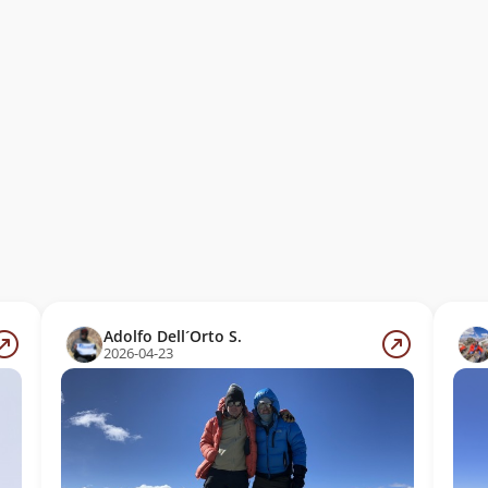
Adolfo Dell´Orto S.
2026-04-23