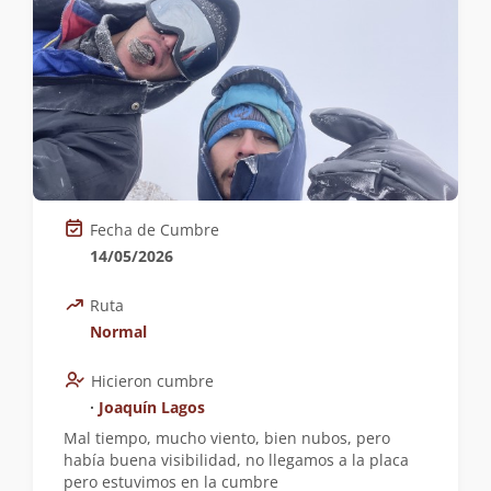
Fecha de Cumbre
14/05/2026
Ruta
Normal
Hicieron cumbre
∙
Joaquín Lagos
Mal tiempo, mucho viento, bien nubos, pero
había buena visibilidad, no llegamos a la placa
pero estuvimos en la cumbre