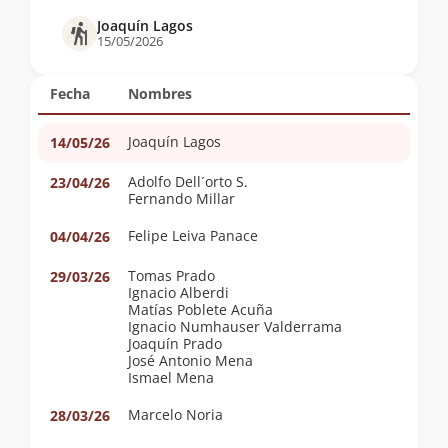
Joaquín Lagos
15/05/2026
Fecha
Nombres
Joaquín Lagos
14/05/26
Adolfo Dell´orto S.
23/04/26
Fernando Millar
Felipe Leiva Panace
04/04/26
Tomas Prado
29/03/26
Ignacio Alberdi
Matías Poblete Acuña
Ignacio Numhauser Valderrama
Joaquín Prado
José Antonio Mena
Ismael Mena
Marcelo Noria
28/03/26