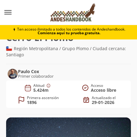
Montaña
Cerro El Plomo
Ten acceso ilimitado a todos los contenidos de Andeshandbook.
Comienza aquí tu prueba gratuita.
(5.424m)
Cerro El Plomo
Región Metropolitana / Grupo Plomo / Ciudad cercana:
Santiago
Paulo Cox
Primer colaborador
Altitud
Acceso
5.424m
Acceso libre
Primera ascensión
Actualizado el
1896
29-01-2026