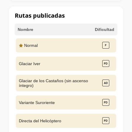
la
cumbre
Rutas publicadas
Nombre
Dificultad
Normal
Glaciar Iver
Glaciar de los Castaños (sin ascenso
íntegro)
Variante Suroriente
Directa del Helicóptero