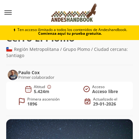
Montaña
Cerro El Plomo
Ten acceso ilimitado a todos los contenidos de Andeshandbook.
Comienza aquí tu prueba gratuita.
(5.424m)
Cerro El Plomo
Región Metropolitana / Grupo Plomo / Ciudad cercana:
Santiago
Paulo Cox
Primer colaborador
Altitud
Acceso
5.424m
Acceso libre
Primera ascensión
Actualizado el
1896
29-01-2026