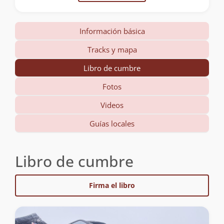
Información básica
Tracks y mapa
Libro de cumbre
Fotos
Videos
Guías locales
Libro de cumbre
Firma el libro