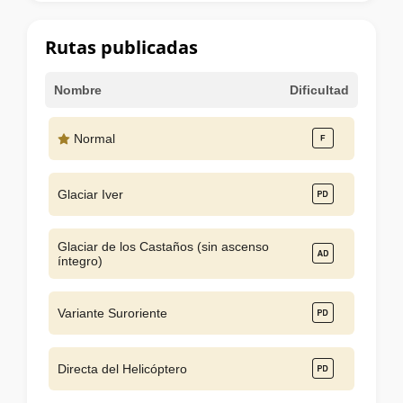
la
cumbre
Rutas publicadas
Nombre
Dificultad
Normal
Glaciar Iver
Glaciar de los Castaños (sin ascenso
íntegro)
Variante Suroriente
Directa del Helicóptero