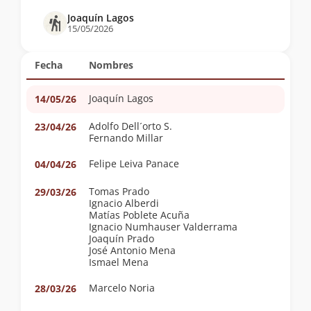
Joaquín Lagos
15/05/2026
Fecha
Nombres
Joaquín Lagos
14/05/26
Adolfo Dell´orto S.
23/04/26
Fernando Millar
Felipe Leiva Panace
04/04/26
Tomas Prado
29/03/26
Ignacio Alberdi
Matías Poblete Acuña
Ignacio Numhauser Valderrama
Joaquín Prado
José Antonio Mena
Ismael Mena
Marcelo Noria
28/03/26