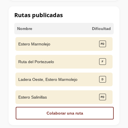
la
cumbre
Rutas publicadas
Nombre
Dificultad
Estero Marmolejo
Ruta del Portezuelo
Ladera Oeste, Estero Marmolejo
Estero Salinillas
Colaborar una ruta