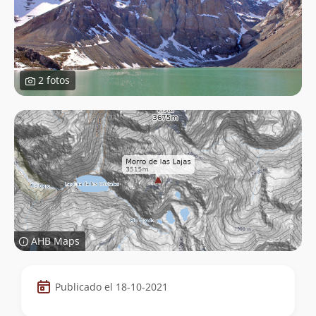
2 fotos
AHB Maps
Datos
Publicado el 18-10-2021
de