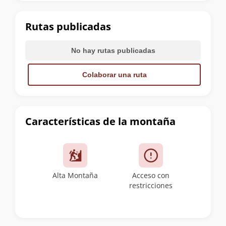
la
cumbre
Rutas publicadas
No hay rutas publicadas
Colaborar una ruta
Características de la montaña
Alta Montaña
Acceso con
restricciones