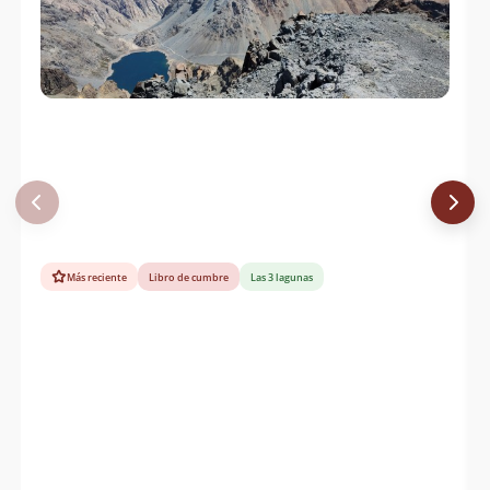
Más reciente
Libro de cumbre
Las 3 lagunas