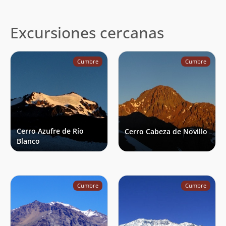
Excursiones cercanas
Cumbre
Cumbre
Cerro Azufre de Río
Cerro Cabeza de Novillo
Blanco
Cumbre
Cumbre