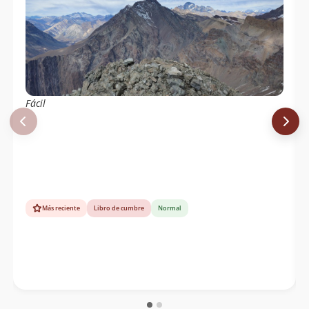
Fácil
Más reciente
Libro de cumbre
Normal