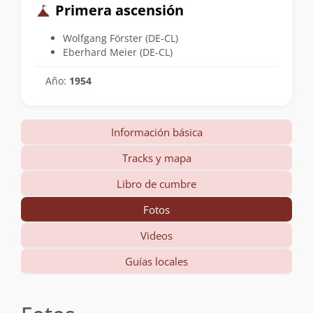
Primera ascensión
Wolfgang Förster (DE-CL)
Eberhard Meier (DE-CL)
Año:
1954
Información básica
Tracks y mapa
Libro de cumbre
Fotos
Videos
Guías locales