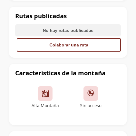
la
cumbre
Rutas publicadas
No hay rutas publicadas
Colaborar una ruta
Características de la montaña
Alta Montaña
Sin acceso