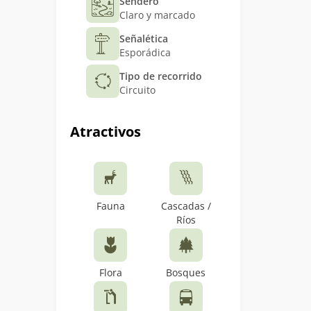
Sendero
Claro y marcado
Señalética
Esporádica
Tipo de recorrido
Circuito
Atractivos
Fauna
Cascadas /
Ríos
Flora
Bosques