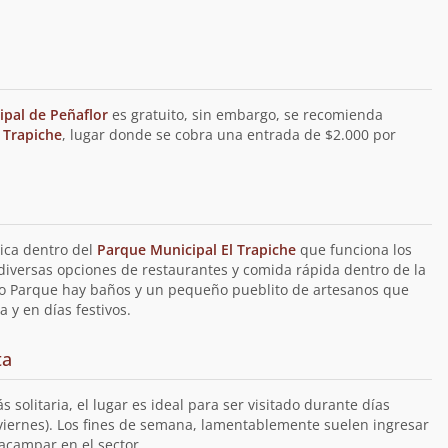
ipal de Peñaflor
es gratuito, sin embargo, se recomienda
 Trapiche
, lugar donde se cobra una entrada de $2.000 por
ica dentro del
Parque Municipal El Trapiche
que funciona los
diversas opciones de restaurantes y comida rápida dentro de la
mo Parque hay baños y un pequeño pueblito de artesanos que
 y en días festivos.
ta
 solitaria, el lugar es ideal para ser visitado durante días
viernes). Los fines de semana, lamentablemente suelen ingresar
acampar en el sector.