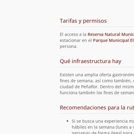
de
Tarifas y permisos
acceso
El acceso a la
Reserva Natural Munic
estacionar en el
Parque Municipal El
persona.
en
Qué infraestructura hay
la
ruta
Existen una amplia oferta gastronóm
fines de semana, así como también, 
ciudad de Peñaflor. Dentro del mis
funciona también los fines de semana
Recomendaciones para la ru
Si se busca una experiencia más
hábiles en la semana (lunes a 
personas de forma ilegal para 