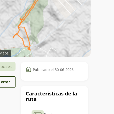
Maps
Datos
locales
Publicado el 30-06-2026
del
trekking
 error
Características de la
ruta