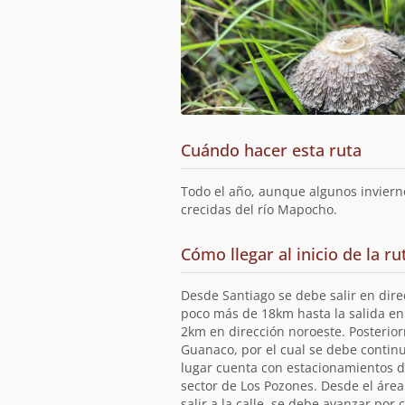
Cuándo hacer esta ruta
Todo el año, aunque algunos inviern
crecidas del río Mapocho.
Cómo llegar al inicio de la ru
Desde Santiago se debe salir en dire
poco más de 18km hasta la salida en
2km en dirección noroeste. Posterior
Guanaco, por el cual se debe continu
lugar cuenta con estacionamientos 
sector de Los Pozones. Desde el área
salir a la calle, se debe avanzar por