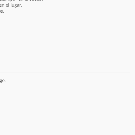
n el lugar.
s.
go.