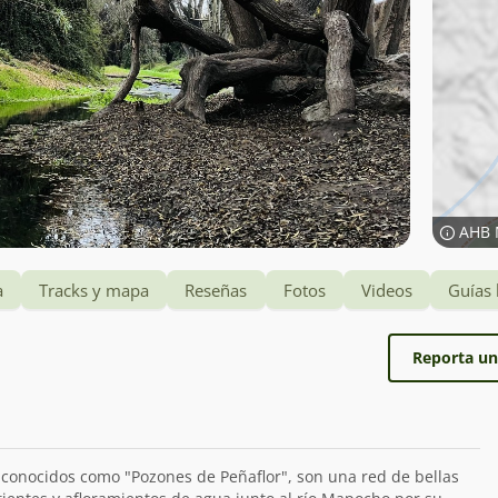
AHB 
a
Tracks y mapa
Reseñas
Fotos
Videos
Guías 
Reporta un
 conocidos como "Pozones de Peñaflor", son una red de bellas