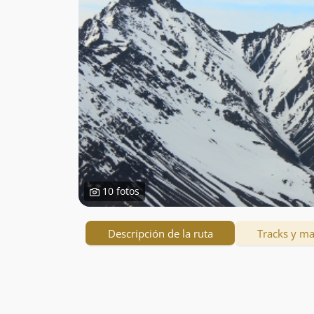
10 fotos
Descripción de la ruta
Tracks y m
Descripción
de