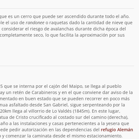
ue es un cerro que puede ser ascendido durante todo el año.
le el uso de
randonee
o raquetas dado la cantidad de nieve que
 considerar el riesgo de avalanchas durante dicha época del
 completamente seco, lo que facilita la aproximación por sus
5 que se interna por el cajón del Maipo, se llega al pueblo
ay un retén de Carabineros y en el que conviene dar aviso de la
imentado en buen estado que se pueden recorrer en poco más
nua asfaltado desde San Gabriel, sigue serpenteando por la
 20km llega al villorrio de Lo Valdés (1845m). En este lugar,
tua de Cristo crucificado al costado sur del camino (derecha),
año a las instalaciones y casas pertenecientes a la yesera que
uede pedir autorización en las dependencias del
refugio Alemán
to y comenzar la caminata desde el mismo estacionamiento.