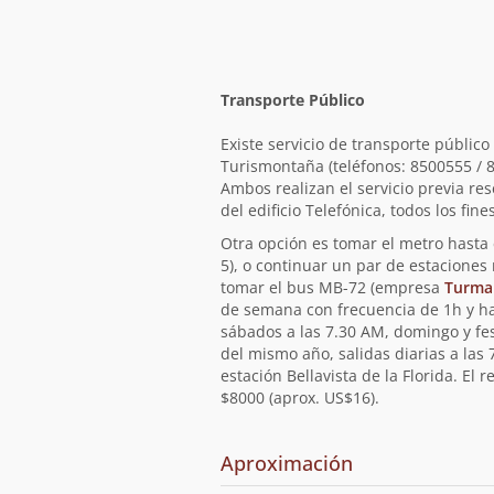
Transporte Público
Existe servicio de transporte públic
Turismontaña (teléfonos: 8500555 / 
Ambos realizan el servicio previa re
del edificio Telefónica, todos los fi
Otra opción es tomar el metro hasta e
5), o continuar un par de estaciones
tomar el bus MB-72 (empresa
Turma
de semana con frecuencia de 1h y ha
sábados a las 7.30 AM, domingo y fe
del mismo año, salidas diarias a las
estación Bellavista de la Florida. El
$8000 (aprox. US$16).
Aproximación