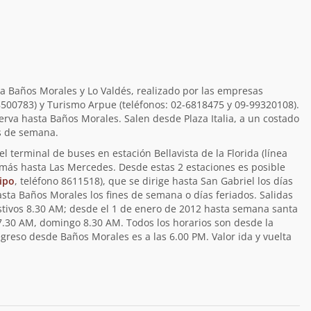
o a Baños Morales y Lo Valdés, realizado por las empresas
8500783) y Turismo Arpue (teléfonos: 02-6818475 y 09-99320108).
serva hasta Baños Morales. Salen desde Plaza Italia, a un costado
nes de semana.
l terminal de buses en estación Bellavista de la Florida (línea
 más hasta Las Mercedes. Desde estas 2 estaciones es posible
ipo
, teléfono 8611518), que se dirige hasta San Gabriel los días
sta Baños Morales los fines de semana o días feriados. Salidas
stivos 8.30 AM; desde el 1 de enero de 2012 hasta semana santa
 7.30 AM, domingo 8.30 AM. Todos los horarios son desde la
 regreso desde Baños Morales es a las 6.00 PM. Valor ida y vuelta