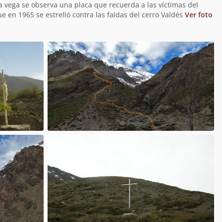
a vega se observa una placa que recuerda a las víctimas del
e en 1965 se estrelló contra las faldas del cerro Valdés
Ver foto