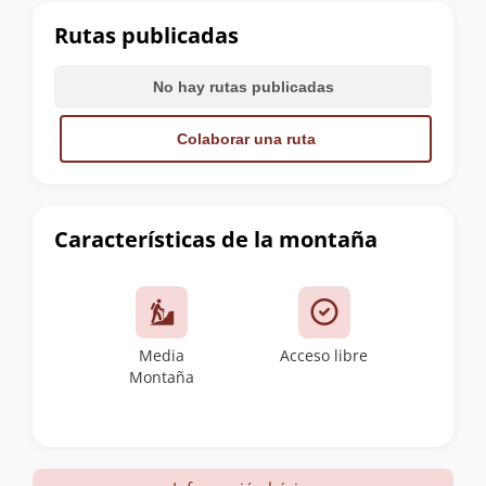
cumbre
Rutas publicadas
No hay rutas publicadas
Colaborar una ruta
Características de la montaña
Media
Acceso libre
Montaña