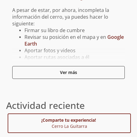
A pesar de estar, por ahora, incompleta la
información del cerro, ya puedes hacer lo
siguiente:
Firmar su libro de cumbre
Revisar su posición en el mapa y en
Google
Earth
Aportar fotos y videos
Aportar rutas asociadas a él
Aportar tracks para GPS asociados a él
Ver más
Reporta un error
Actividad reciente
¡Comparte tu experiencia!
Cerro La Guitarra