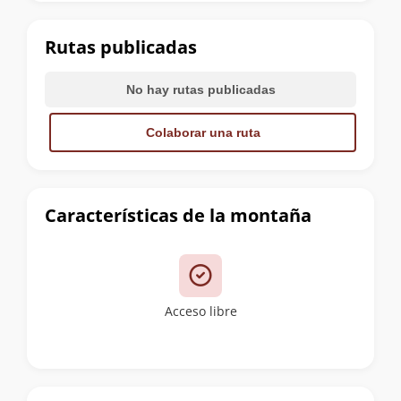
la
cumbre
Rutas publicadas
No hay rutas publicadas
Colaborar una ruta
Características de la montaña
Acceso libre