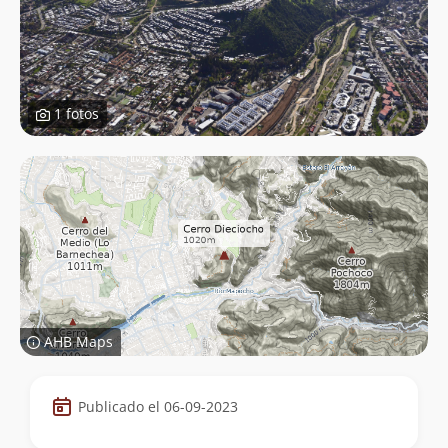
1 fotos
AHB Maps
Datos
Publicado el 06-09-2023
de