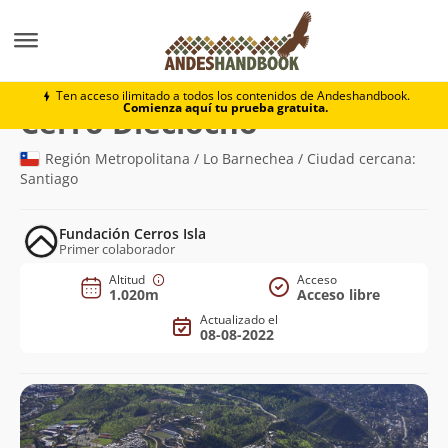
Montaña
Cerro Dieciocho
Ten acceso ilimitado a todos los contenidos de Andeshandbook.
Comienza aquí tu prueba gratuita.
(1.020m)
Cerro Dieciocho
Región Metropolitana / Lo Barnechea / Ciudad cercana:
Santiago
Fundación Cerros Isla
Primer colaborador
Altitud
Acceso
1.020m
Acceso libre
Actualizado el
08-08-2022