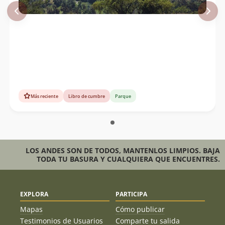
Más reciente
Libro de cumbre
Parque
LOS ANDES SON DE TODOS, MANTENLOS LIMPIOS. BAJA
TODA TU BASURA Y CUALQUIERA QUE ENCUENTRES.
EXPLORA
PARTICIPA
Mapas
Cómo publicar
Testimonios de Usuarios
Comparte tu salida