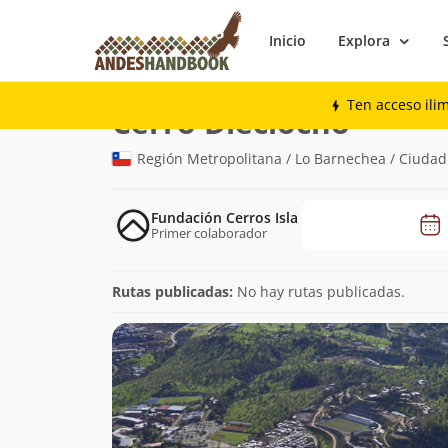
Inicio
Explora
Montaña
Cerro Dieciocho
Ten acceso ili
(1.020m)
Cerro Dieciocho
Región Metropolitana / Lo Barnechea / Ciudad
Fundación Cerros Isla
Primer colaborador
Rutas publicadas:
No hay rutas publicadas.