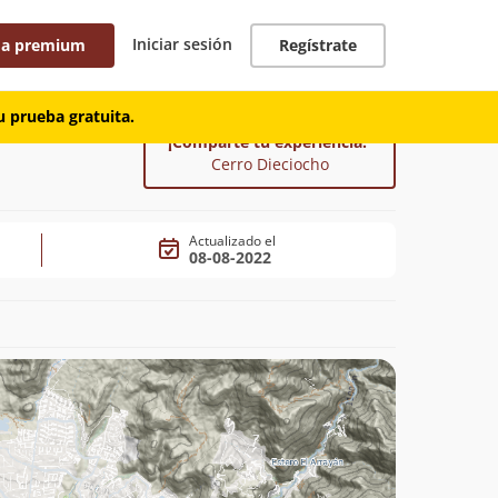
Iniciar sesión
 a premium
Regístrate
 prueba gratuita.
¡Comparte tu experiencia!
Cerro Dieciocho
Actualizado el
08-08-2022