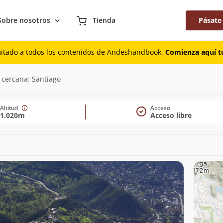
Sobre nosotros
Tienda
Pásate
mitado a todos los contenidos de Andeshandbook.
Comienza aquí tu
 cercana: Santiago
Altitud
Acceso
1.020m
Acceso libre