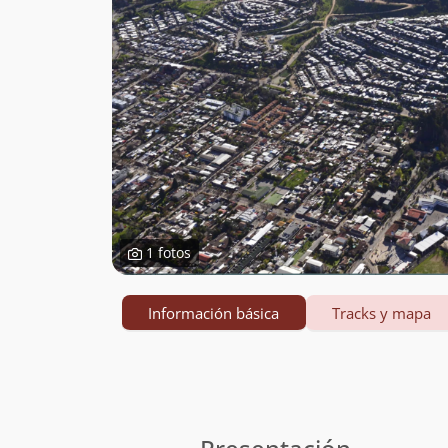
1 fotos
Información básica
Tracks y mapa
Información
básica