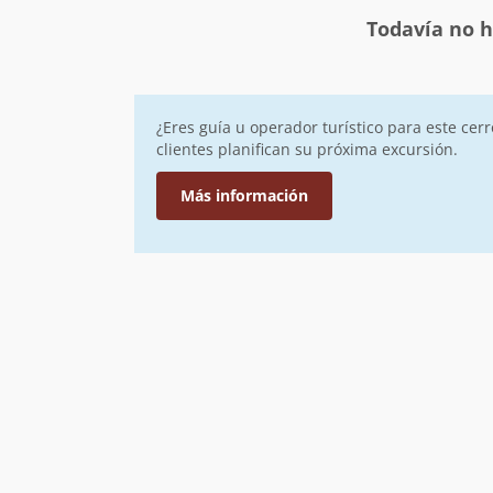
Todavía no h
¿Eres guía u operador turístico para este cer
clientes planifican su próxima excursión.
Más información