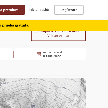
Iniciar sesión
 a premium
Regístrate
 prueba gratuita.
¡Comparte tu experiencia!
Volcán Aracar
Actualizado el
03-08-2022