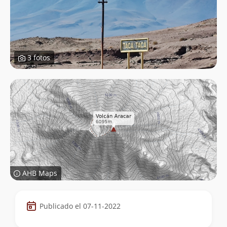
3 fotos
AHB Maps
Datos
Publicado el 07-11-2022
de