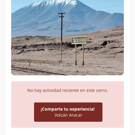
No hay actividad reciente en este cerro.
¡Comparte tu experiencia!
Volcán Aracar