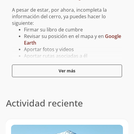
A pesar de estar, por ahora, incompleta la
información del cerro, ya puedes hacer lo
siguiente:
Firmar su libro de cumbre
Revisar su posición en el mapa y en
Google
Earth
Aportar fotos y videos
Aportar rutas asociadas a él
Aportar tracks para GPS asociados a él
Ver más
Reporta un error
Actividad reciente