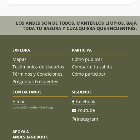
LOS ANDES SON DE TODOS, MANTENLOS LIMPIOS. BAJA
TODA TU BASURA Y CUALQUIERA QUE ENCUENTRES.
EXPLORA
PARTICIPA
Mapas
Cómo publicar
Testimonios de Usuarios
Comparte tu salida
Términos y Condiciones
Cómo participar
Preguntas Frecuentes
CONTÁCTANOS
SÍGUENOS
E-mail
Facebook
contacto@andeshandbook.org
Youtube
Instagram
APOYA A
ANDESHANDBOOK