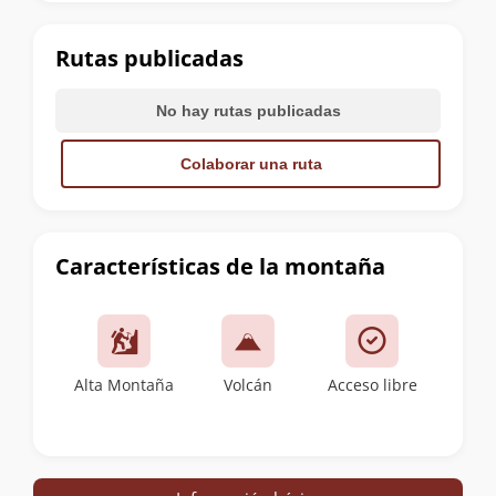
la
cumbre
Rutas publicadas
No hay rutas publicadas
Colaborar una ruta
Características de la montaña
Alta Montaña
Volcán
Acceso libre