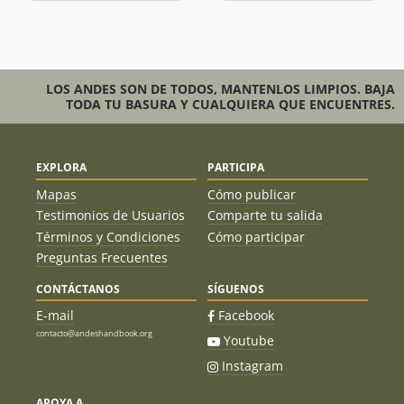
LOS ANDES SON DE TODOS, MANTENLOS LIMPIOS. BAJA
TODA TU BASURA Y CUALQUIERA QUE ENCUENTRES.
EXPLORA
PARTICIPA
Mapas
Cómo publicar
Testimonios de Usuarios
Comparte tu salida
Términos y Condiciones
Cómo participar
Preguntas Frecuentes
CONTÁCTANOS
SÍGUENOS
E-mail
Facebook
contacto@andeshandbook.org
Youtube
Instagram
APOYA A