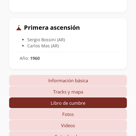
Primera ascensión
Sergio Bossini (AR)
Carlos Mas (AR)
Año:
1960
Información básica
Tracks y mapa
Libro de cumbre
Fotos
Videos