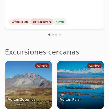
Más reciente
Libro de cumbre
Normal
Excursiones cercanas
Cumbre
Cumbre
Volcán Socompa
Volcán Pular