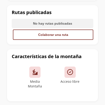
la
cumbre
Rutas publicadas
No hay rutas publicadas
Colaborar una ruta
Características de la montaña
Media
Acceso libre
Montaña