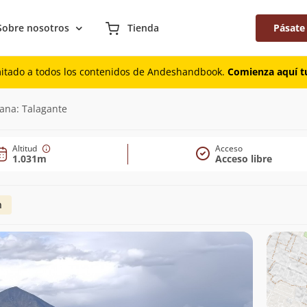
Sobre nosotros
Tienda
Pásate
mitado a todos los contenidos de Andeshandbook.
Comienza aquí tu
ana: Talagante
Altitud
Acceso
1.031m
Acceso libre
n