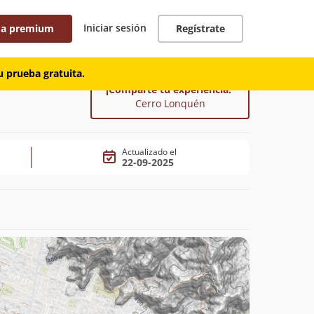
Iniciar sesión
 a premium
Regístrate
 prueba gratuita.
¡Comparte tu experiencia!
Cerro Lonquén
Actualizado el
22-09-2025