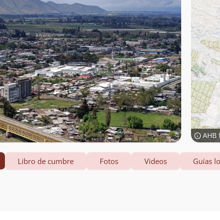
AHB 
Libro de cumbre
Fotos
Videos
Guías lo