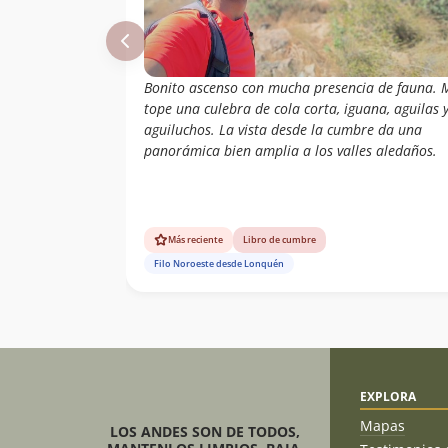
Bonito ascenso con mucha presencia de fauna. 
tope una culebra de cola corta, iguana, aguilas 
aguiluchos. La vista desde la cumbre da una
panorámica bien amplia a los valles aledaños.
Más reciente
Libro de cumbre
Filo Noroeste desde Lonquén
EXPLORA
Mapas
LOS ANDES SON DE TODOS,