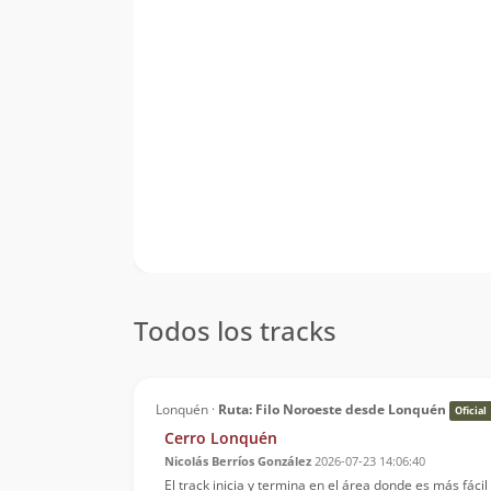
Todos los tracks
Lonquén ·
Ruta: Filo Noroeste desde Lonquén
Oficial
Cerro Lonquén
Nicolás Berríos González
2026-07-23 14:06:40
El track inicia y termina en el área donde es más fáci