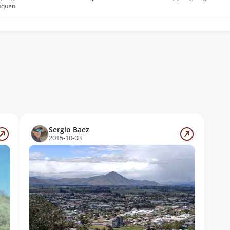
onquén
Sergio Baez
2015-10-03