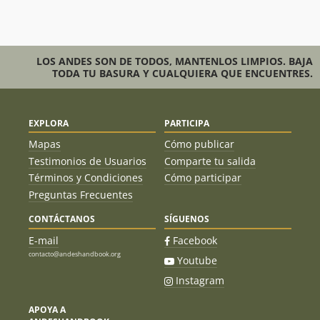
LOS ANDES SON DE TODOS, MANTENLOS LIMPIOS. BAJA
TODA TU BASURA Y CUALQUIERA QUE ENCUENTRES.
EXPLORA
PARTICIPA
Mapas
Cómo publicar
Testimonios de Usuarios
Comparte tu salida
Términos y Condiciones
Cómo participar
Preguntas Frecuentes
CONTÁCTANOS
SÍGUENOS
E-mail
Facebook
contacto@andeshandbook.org
Youtube
Instagram
APOYA A