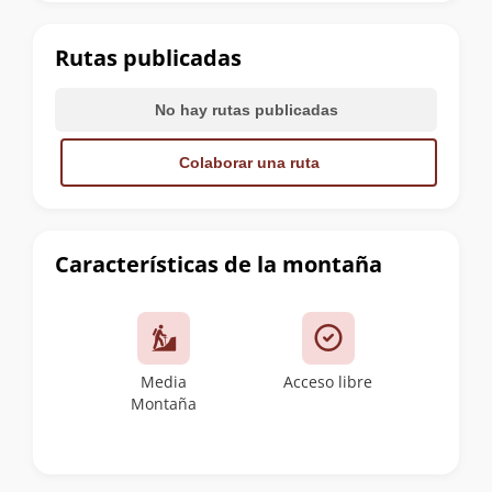
la
cumbre
Rutas publicadas
No hay rutas publicadas
Colaborar una ruta
Características de la montaña
Media
Acceso libre
Montaña