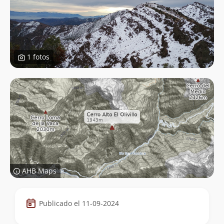
1 fotos
AHB Maps
Datos
Publicado el 11-09-2024
de