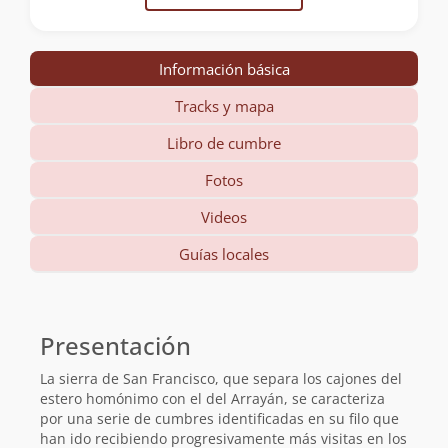
Información básica
Tracks y mapa
Libro de cumbre
Fotos
Videos
Guías locales
Información
básica
Presentación
La sierra de San Francisco, que separa los cajones del
estero homónimo con el del Arrayán, se caracteriza
por una serie de cumbres identificadas en su filo que
han ido recibiendo progresivamente más visitas en los