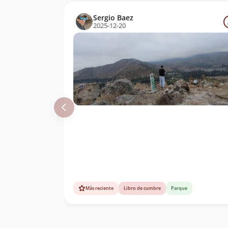
Sergio Baez
2025-12-20
Más reciente
Libro de cumbre
Parque