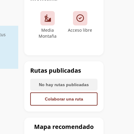
Media
Acceso libre
tus
Montaña
Rutas publicadas
No hay rutas publicadas
Colaborar una ruta
Mapa recomendado