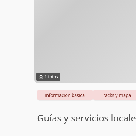
1 fotos
Información básica
Tracks y mapa
Guías y servicios local