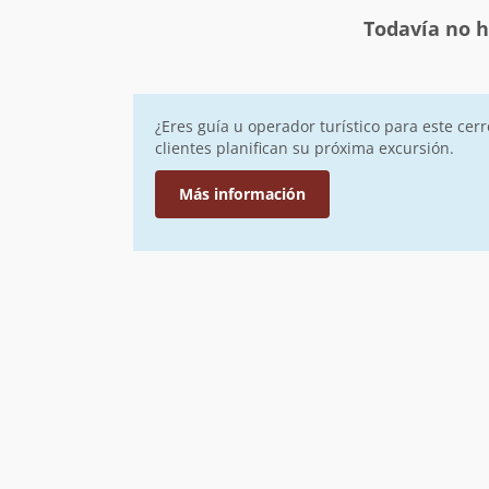
Todavía no h
¿Eres guía u operador turístico para este cer
clientes planifican su próxima excursión.
Más información