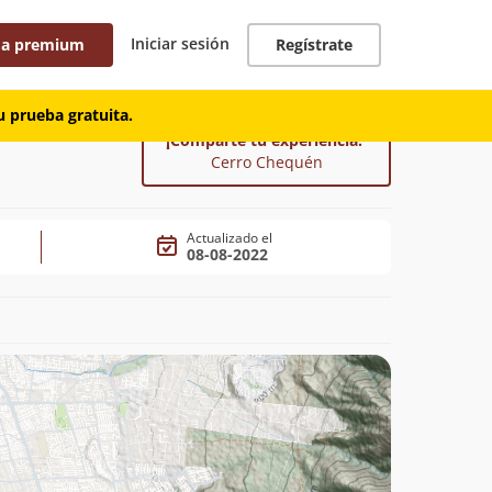
Iniciar sesión
 a premium
Regístrate
 prueba gratuita.
¡Comparte tu experiencia!
Cerro Chequén
Actualizado el
08-08-2022