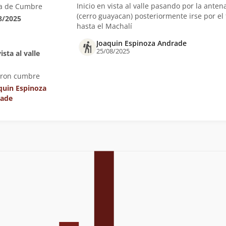
Inicio en vista al valle pasando por la anten
a de Cumbre
(cerro guayacan) posteriormente irse por el f
8/2025
hasta el Machalí
Joaquin Espinoza Andrade
25/08/2025
ista al valle
eron cumbre
quin Espinoza
ade