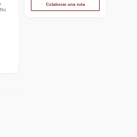
a
Colaborar una ruta
ilo