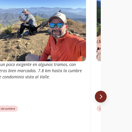
 un poco exigente en algunos tramos, con
eros bien marcadas. 7.8 km hasta la cumbre
 condominio vista al Valle.
o de cumbre
Libro de cumbre