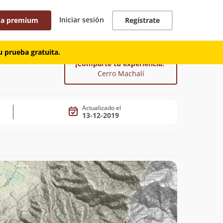
Iniciar sesión
 a premium
Regístrate
 prueba gratuita.
¡Comparte tu experiencia!
Cerro Machalí
Actualizado el
13-12-2019