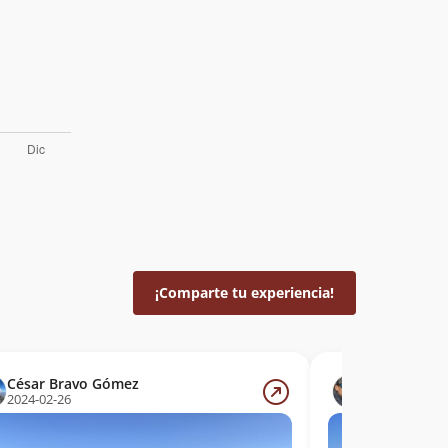
¡Comparte tu experiencia!
César Bravo Gómez
Sergio Baez
2024-02-26
2023-08-26