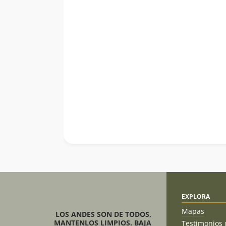
EXPLORA
Mapas
LOS ANDES SON DE TODOS,
MANTENLOS LIMPIOS. BAJA
Testimonios 