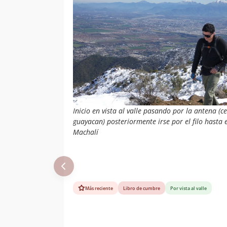
Inicio en vista al valle pasando por la antena (c
guayacan) posteriormente irse por el filo hasta e
Machalí
Más reciente
Libro de cumbre
Por vista al valle