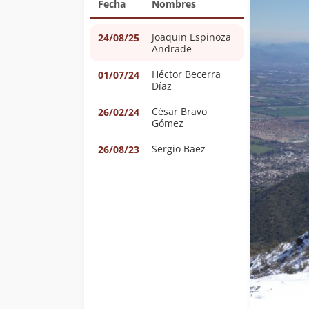
Fecha
Nombres
Joaquin Espinoza
24/08/25
Andrade
Héctor Becerra
01/07/24
Díaz
César Bravo
26/02/24
Gómez
Sergio Baez
26/08/23