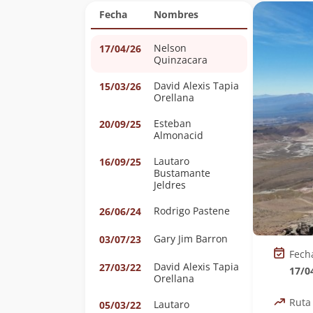
Fecha
Nombres
Nelson
17/04/26
Quinzacara
David Alexis Tapia
15/03/26
Orellana
Esteban
20/09/25
Almonacid
Lautaro
16/09/25
Bustamante
Jeldres
Rodrigo Pastene
26/06/24
Gary Jim Barron
03/07/23
Fech
David Alexis Tapia
27/03/22
17/0
Orellana
Ruta
Lautaro
05/03/22