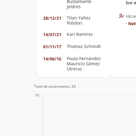
Bustamante
Sur 
Jeldres
Hici
Titan Yañez
28/12/21
Polidori
∙
Nel
Kari Ramírez
14/07/21
Thomas Schmidt
01/11/17
Paula Fernández
14/06/16
Mauricio Gómez
Utreras
Total de ascensiones: 24