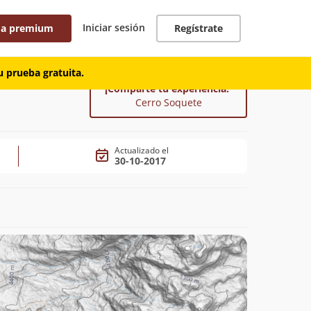
Iniciar sesión
 a premium
Regístrate
 prueba gratuita.
¡Comparte tu experiencia!
Cerro Soquete
Actualizado el
30-10-2017