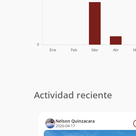
Actividad reciente
Nelson Quinzacara
2026-04-17