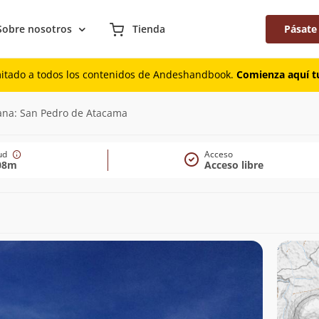
Sobre nosotros
Tienda
Pásate
mitado a todos los contenidos de Andeshandbook.
Comienza aquí tu
cana: San Pedro de Atacama
tud
Acceso
08m
Acceso libre