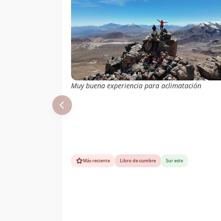
Muy buena experiencia para aclimatación
Más reciente
Libro de cumbre
Sur este