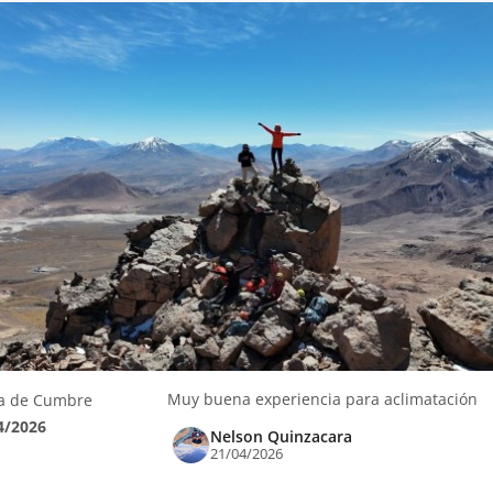
Muy buena experiencia para aclimatación
a de Cumbre
4/2026
Nelson Quinzacara
21/04/2026