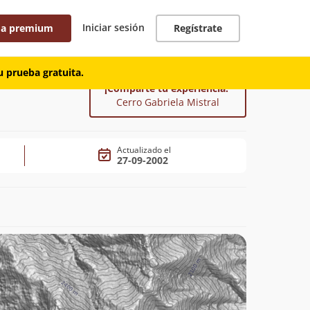
Iniciar sesión
 a premium
Regístrate
 prueba gratuita.
¡Comparte tu experiencia!
Cerro Gabriela Mistral
Actualizado el
27-09-2002