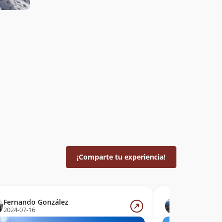
¡Comparte tu experiencia!
Fernando González
Gonzalo Yus
2024-07-16
2024-04-01