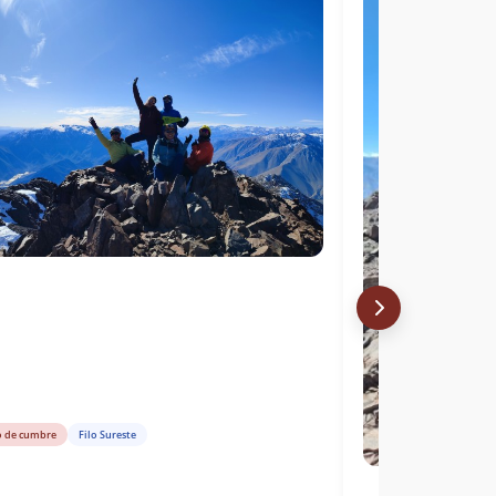
o de cumbre
Filo Sureste