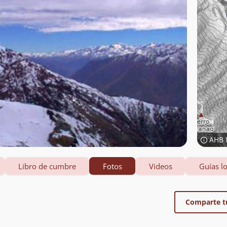
AHB 
Libro de cumbre
Fotos
Videos
Guías lo
Comparte t