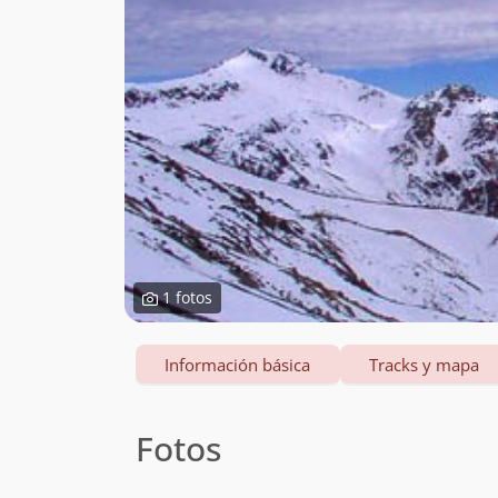
1 fotos
Información básica
Tracks y mapa
Fotos