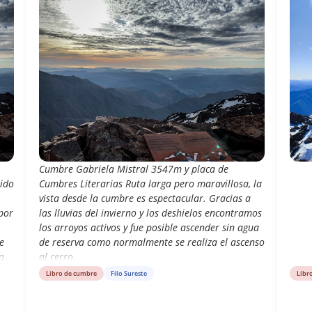
Cumbre Gabriela Mistral 3547m y placa de
bido
Cumbres Literarias Ruta larga pero maravillosa, la
vista desde la cumbre es espectacular. Gracias a
por
las lluvias del invierno y los deshielos encontramos
los arroyos activos y fue posible ascender sin agua
e
de reserva como normalmente se realiza el ascenso
a
al cerro.
Libro de cumbre
Filo Sureste
Libr
s