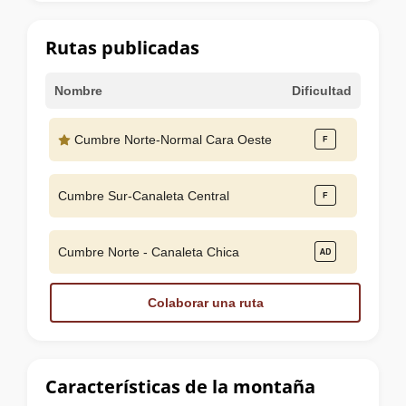
la
cumbre
Rutas publicadas
Nombre
Dificultad
Cumbre Norte-Normal Cara Oeste
Cumbre Sur-Canaleta Central
Cumbre Norte - Canaleta Chica
Colaborar una ruta
Características de la montaña