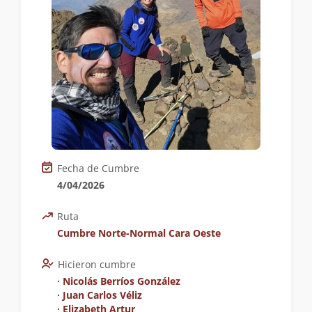
Fecha de Cumbre
4/04/2026
Ruta
Cumbre Norte-Normal Cara Oeste
Hicieron cumbre
∙
Nicolás Berríos González
∙
Juan Carlos Véliz
∙
Elizabeth Artur