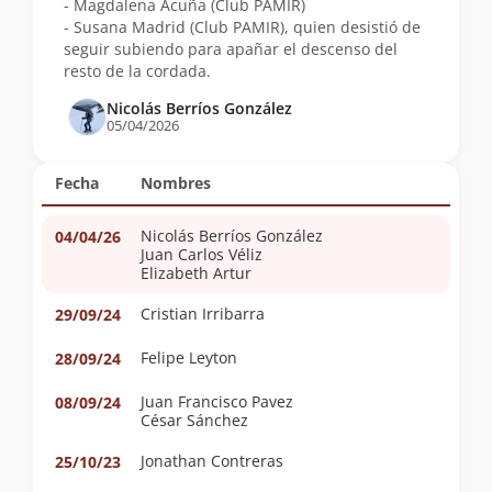
- Magdalena Acuña (Club PAMIR)
- Susana Madrid (Club PAMIR), quien desistió de
seguir subiendo para apañar el descenso del
resto de la cordada.
Nicolás Berríos González
05/04/2026
Fecha
Nombres
Nicolás Berríos González
04/04/26
Juan Carlos Véliz
Elizabeth Artur
Cristian Irribarra
29/09/24
Felipe Leyton
28/09/24
Juan Francisco Pavez
08/09/24
César Sánchez
Jonathan Contreras
25/10/23