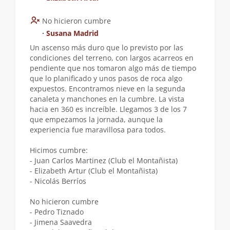
No hicieron cumbre
∙
Susana Madrid
Un ascenso más duro que lo previsto por las
condiciones del terreno, con largos acarreos en
pendiente que nos tomaron algo más de tiempo
que lo planificado y unos pasos de roca algo
expuestos. Encontramos nieve en la segunda
canaleta y manchones en la cumbre. La vista
hacia en 360 es increíble. Llegamos 3 de los 7
que empezamos la jornada, aunque la
experiencia fue maravillosa para todos.
Hicimos cumbre:
- Juan Carlos Martinez (Club el Montañista)
- Elizabeth Artur (Club el Montañista)
- Nicolás Berríos
No hicieron cumbre
- Pedro Tiznado
- Jimena Saavedra