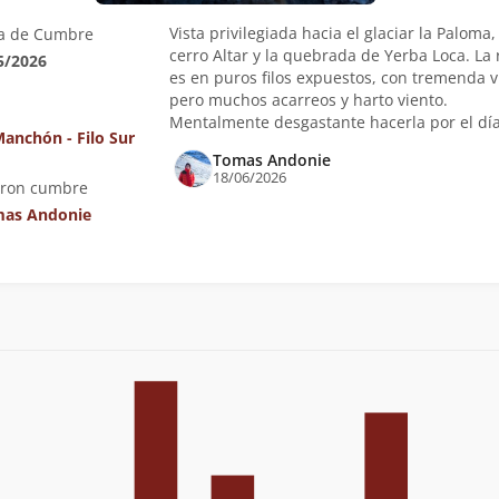
Vista privilegiada hacia el glaciar la Paloma,
a de Cumbre
cerro Altar y la quebrada de Yerba Loca. La 
5/2026
es en puros filos expuestos, con tremenda v
pero muchos acarreos y harto viento.
Mentalmente desgastante hacerla por el día
Manchón - Filo Sur
Tomas Andonie
18/06/2026
eron cumbre
as Andonie