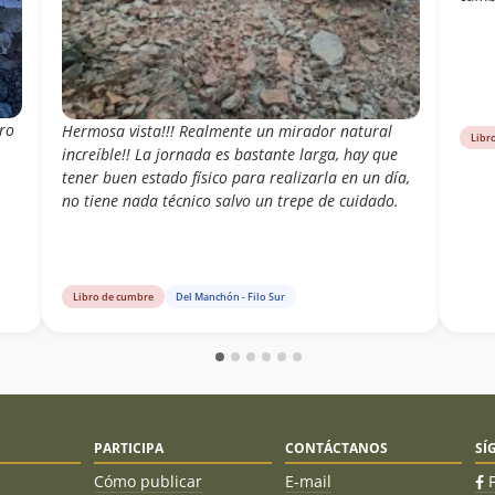
rro
Hermosa vista!!! Realmente un mirador natural
Libr
increíble!! La jornada es bastante larga, hay que
tener buen estado físico para realizarla en un día,
no tiene nada técnico salvo un trepe de cuidado.
Libro de cumbre
Del Manchón - Filo Sur
PARTICIPA
CONTÁCTANOS
SÍ
Cómo publicar
E-mail