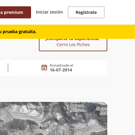
Iniciar sesión
 a premium
Regístrate
 prueba gratuita.
¡Comparte tu experiencia!
Cerro Los Piches
Actualizado el
16-07-2014