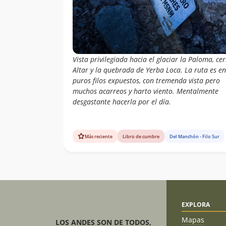
Vista privilegiada hacia el glaciar la Paloma, ce
Altar y la quebrada de Yerba Loca. La ruta es en
puros filos expuestos, con tremenda vista pero
muchos acarreos y harto viento. Mentalmente
desgastante hacerla por el día.
Más reciente
Libro de cumbre
Del Manchón - Filo Sur
EXPLORA
Mapas
LOS ANDES SON DE TODOS,