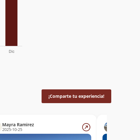
¡Comparte tu experiencia!
Mayra Ramirez
Bruno Vara
2025-10-25
2025-10-19