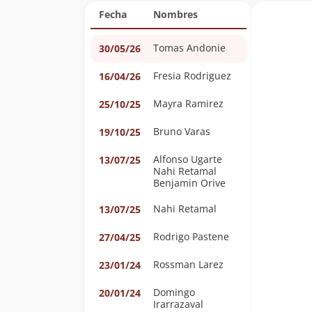
Fecha
Nombres
Tomas Andonie
30/05/26
Fresia Rodriguez
16/04/26
Mayra Ramirez
25/10/25
Bruno Varas
19/10/25
Alfonso Ugarte
13/07/25
Nahi Retamal
Benjamin Orive
Nahi Retamal
13/07/25
Rodrigo Pastene
27/04/25
Rossman Larez
23/01/24
Domingo
20/01/24
Irarrazaval