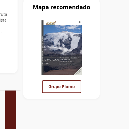
Mapa recomendado
ruta
ista
.
Grupo Plomo