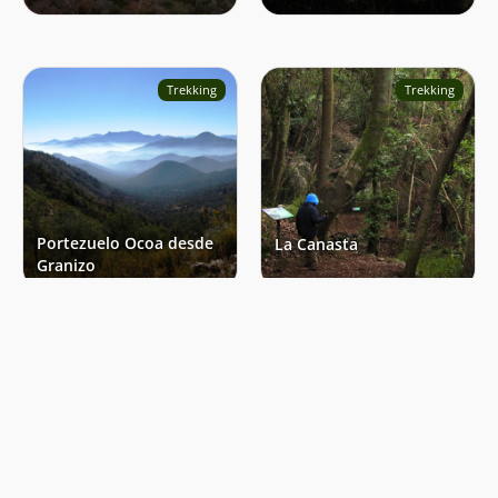
Trekking
Trekking
Portezuelo Ocoa desde
La Canasta
Granizo
Cumbre
Cumbre