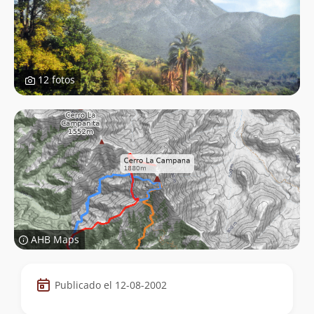
12 fotos
AHB Maps
Datos
Publicado el 12-08-2002
de