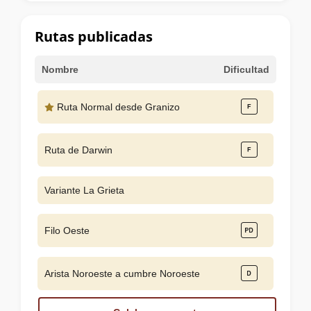
la
cumbre
Rutas publicadas
Nombre
Dificultad
Ruta Normal desde Granizo
Ruta de Darwin
Variante La Grieta
Filo Oeste
Arista Noroeste a cumbre Noroeste