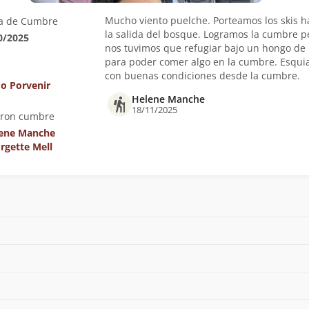
Mucho viento puelche. Porteamos los skis h
a de Cumbre
la salida del bosque. Logramos la cumbre p
0/2025
nos tuvimos que refugiar bajo un hongo de 
para poder comer algo en la cumbre. Esqu
con buenas condiciones desde la cumbre.
o Porvenir
Helene Manche
18/11/2025
eron cumbre
ene Manche
rgette Mell