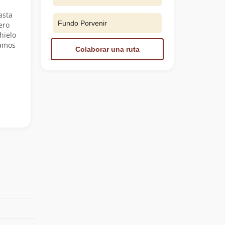
asta
Fundo Porvenir
ero
hielo
iamos
Colaborar una ruta