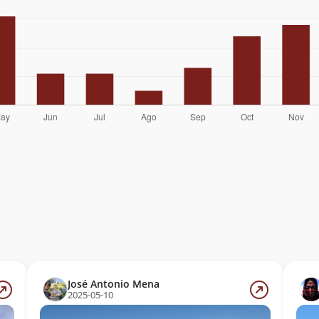
José Antonio Mena
2025-05-10