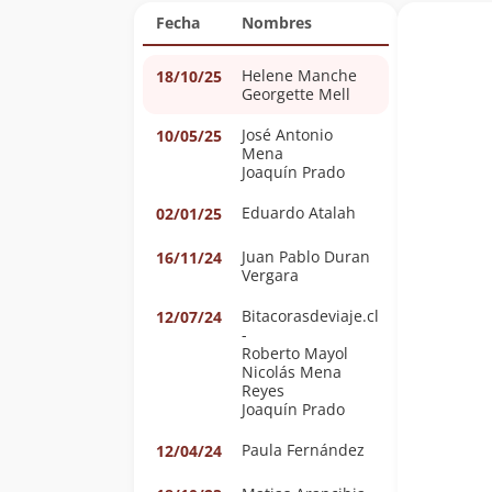
Fecha
Nombres
Helene Manche
18/10/25
Georgette Mell
José Antonio
10/05/25
Mena
Joaquín Prado
Eduardo Atalah
02/01/25
Juan Pablo Duran
16/11/24
Vergara
Bitacorasdeviaje.cl
12/07/24
-
Roberto Mayol
Nicolás Mena
Reyes
Joaquín Prado
Paula Fernández
12/04/24