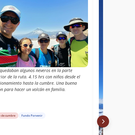
 quedaban algunos neveros en la parte
ior de la ruta. 4.15 hrs con niños desde el
cionamiento hasta la cumbre. Una buena
ón para hacer un volcán en familia.
o de cumbre
Fundo Porvenir