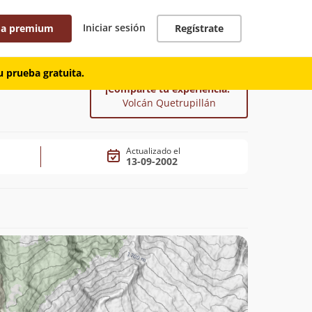
Iniciar sesión
 a premium
Regístrate
 prueba gratuita.
¡Comparte tu experiencia!
Volcán Quetrupillán
Actualizado el
13-09-2002