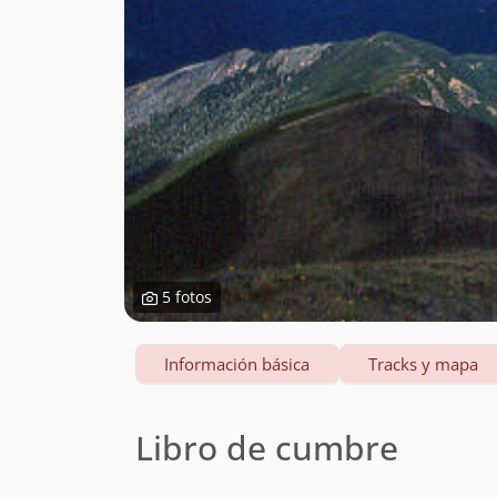
5 fotos
Información básica
Tracks y mapa
Libro de cumbre