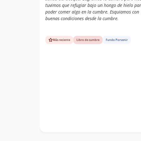
tuvimos que refugiar bajo un hongo de hielo pa
Joaquín Metzner
04/03/19
poder comer algo en la cumbre. Esquiamos con
buenas condiciones desde la cumbre.
Felipe Valdes
18/01/19
Stephanie Epple
15/12/18
Más reciente
Libro de cumbre
Fundo Porvenir
Mabe Gaete
09/09/18
Rubilar
Mabe Gaete
16/07/18
Rubilar
Camila Lara
Gino Morecchio
09/07/18
Loreto Aguilera
25/03/18
Mainhard
Cristian R
24/03/18
Fernandoi
Christian Schulze-
03/03/18
Boing