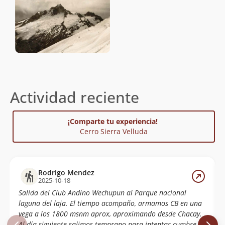
Actividad reciente
¡Comparte tu experiencia!
Cerro Sierra Velluda
Rodrigo Mendez
2025-10-18
Salida del Club Andino Wechupun al Parque nacional
laguna del laja. El tiempo acompaño, armamos CB en una
vega a los 1800 msnm aprox, aproximando desde Chacay.
Al día siguiente salimos temprano para intentar cumbre la