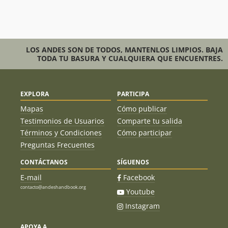
LOS ANDES SON DE TODOS, MANTENLOS LIMPIOS. BAJA
TODA TU BASURA Y CUALQUIERA QUE ENCUENTRES.
EXPLORA
PARTICIPA
Mapas
Cómo publicar
Testimonios de Usuarios
Comparte tu salida
Términos y Condiciones
Cómo participar
Preguntas Frecuentes
CONTÁCTANOS
SÍGUENOS
E-mail
Facebook
contacto@andeshandbook.org
Youtube
Instagram
APOYA A