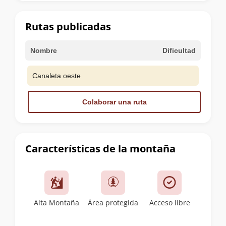
la
cumbre
Rutas publicadas
Nombre
Dificultad
Canaleta oeste
Colaborar una ruta
Características de la montaña
Alta Montaña
Área protegida
Acceso libre