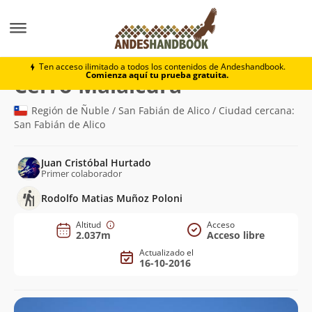
Montaña
Cerro Malalcura
Ten acceso ilimitado a todos los contenidos de Andeshandbook.
Comienza aquí tu prueba gratuita.
(2.037m)
Cerro Malalcura
Región de Ñuble / San Fabián de Alico / Ciudad cercana:
San Fabián de Alico
Juan Cristóbal Hurtado
Primer colaborador
Rodolfo Matias Muñoz Poloni
Altitud
Acceso
2.037m
Acceso libre
Actualizado el
16-10-2016