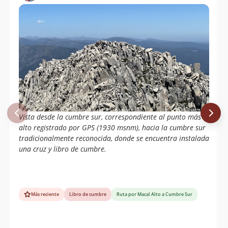
Vista desde la cumbre sur, correspondiente al punto más
alto registrado por GPS (1930 msnm), hacia la cumbre sur
tradicionalmente reconocida, donde se encuentra instalada
una cruz y libro de cumbre.
Más reciente
Libro de cumbre
Ruta por Macal Alto a Cumbre Sur