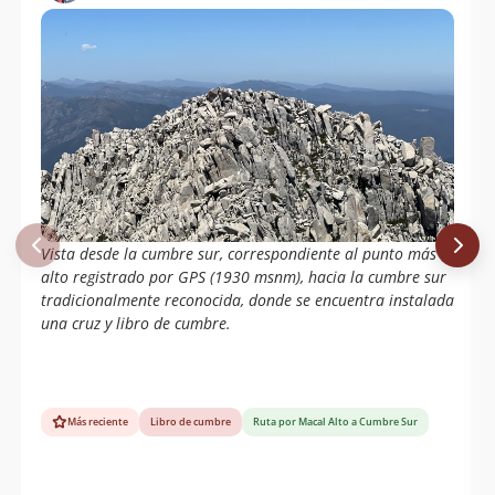
Vista desde la cumbre sur, correspondiente al punto más
alto registrado por GPS (1930 msnm), hacia la cumbre sur
tradicionalmente reconocida, donde se encuentra instalada
una cruz y libro de cumbre.
Más reciente
Libro de cumbre
Ruta por Macal Alto a Cumbre Sur