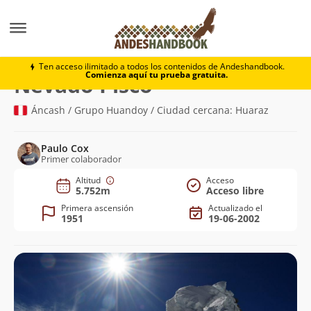
Montaña
Nevado Pisco
Ten acceso ilimitado a todos los contenidos de Andeshandbook.
Comienza aquí tu prueba gratuita.
(5.752m)
Nevado Pisco
Áncash / Grupo Huandoy / Ciudad cercana: Huaraz
Paulo Cox
Primer colaborador
Altitud
Acceso
5.752m
Acceso libre
Primera ascensión
Actualizado el
1951
19-06-2002