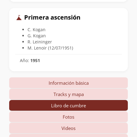
Primera ascensión
C. Kogan
G. Kogan
R. Leininger
M. Lenoir (12/07/1951)
Año:
1951
Información básica
Tracks y mapa
Libro de cumbre
Fotos
Videos