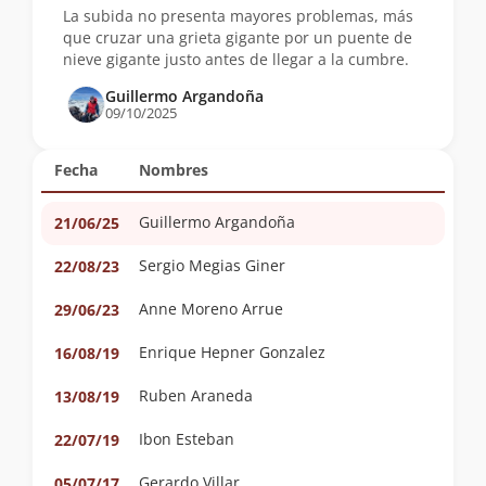
La subida no presenta mayores problemas, más
que cruzar una grieta gigante por un puente de
nieve gigante justo antes de llegar a la cumbre.
Guillermo Argandoña
09/10/2025
Fecha
Nombres
Guillermo Argandoña
21/06/25
Sergio Megias Giner
22/08/23
Anne Moreno Arrue
29/06/23
Enrique Hepner Gonzalez
16/08/19
Ruben Araneda
13/08/19
Ibon Esteban
22/07/19
Gerardo Villar
05/07/17