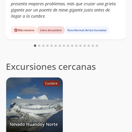
presenta mayores problemas, más que cruzar una grieta
gigante por un puente de nieve gigante justo antes de
llegar a la cumbre.
Más reciente
Libro de cumbre
Ruta Normal (Arista Suroeste)
Excursiones cercanas
Cumbre
Nevado Huandoy Norte