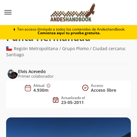
Montaña
Punta Hermandad
Ten acceso ilimitado a todos los contenidos de Andeshandbook.
Comienza aquí tu prueba gratuita.
(4.930m)
Punta Hermandad
Región Metropolitana / Grupo Plomo / Ciudad cercana:
Santiago
Elvis Acevedo
Primer colaborador
Altitud
Acceso
4.930m
Acceso libre
Actualizado el
23-05-2011