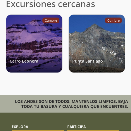
Excursiones cercanas
Cumbre
Cumbre
Cerro Leonera
Punta Santiago
LOS ANDES SON DE TODOS, MANTENLOS LIMPIOS. BAJA
TODA TU BASURA Y CUALQUIERA QUE ENCUENTRES.
EXPLORA
PARTICIPA