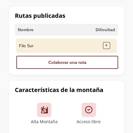
la
cumbre
Rutas publicadas
Nombre
Dificultad
Filo Sur
Colaborar una ruta
Características de la montaña
Alta Montaña
Acceso libre