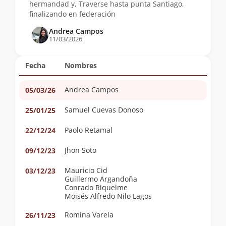
hermandad y, Traverse hasta punta Santiago,
finalizando en federación
Andrea Campos
11/03/2026
Fecha
Nombres
Andrea Campos
05/03/26
Samuel Cuevas Donoso
25/01/25
Paolo Retamal
22/12/24
Jhon Soto
09/12/23
Mauricio Cid
03/12/23
Guillermo Argandoña
Conrado Riquelme
Moisés Alfredo Nilo Lagos
Romina Varela
26/11/23