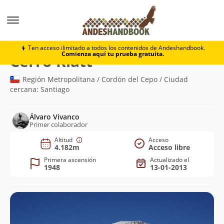
Montaña
Cerro Klatt
Ten acceso ilimitado a todos los contenidos de Andeshandbook.
Comienza aquí tu prueba gratuita.
(4.182m)
Cerro Klatt
Región Metropolitana / Cordón del Cepo / Ciudad
cercana: Santiago
Álvaro Vivanco
Primer colaborador
Altitud
Acceso
4.182m
Acceso libre
Primera ascensión
Actualizado el
1948
13-01-2013