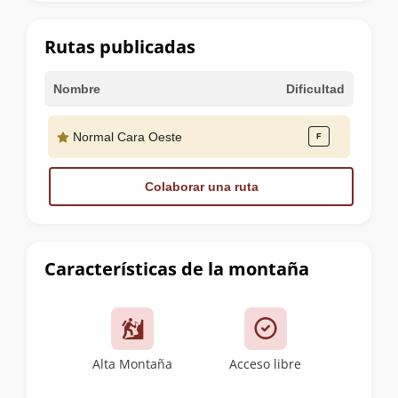
la
cumbre
Rutas publicadas
Nombre
Dificultad
Normal Cara Oeste
Colaborar una ruta
Características de la montaña
Alta Montaña
Acceso libre