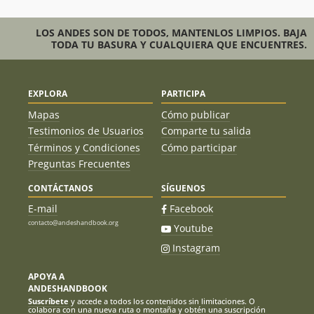
LOS ANDES SON DE TODOS, MANTENLOS LIMPIOS. BAJA
TODA TU BASURA Y CUALQUIERA QUE ENCUENTRES.
EXPLORA
PARTICIPA
Mapas
Cómo publicar
Testimonios de Usuarios
Comparte tu salida
Términos y Condiciones
Cómo participar
Preguntas Frecuentes
CONTÁCTANOS
SÍGUENOS
E-mail
Facebook
contacto@andeshandbook.org
Youtube
Instagram
APOYA A
ANDESHANDBOOK
Suscríbete
y accede a todos los contenidos sin limitaciones. O
colabora con una nueva ruta o montaña y obtén una suscripción