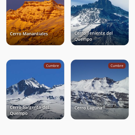
Cerro Teniente del
Cerro Manantiales
Quempo
Cumbre
Cumbre
Cerro Sargento del
Cerro Laguna
Quempo