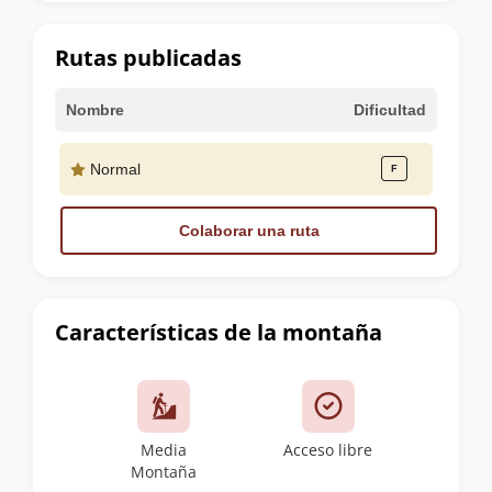
la
cumbre
Rutas publicadas
Nombre
Dificultad
Normal
Colaborar una ruta
Características de la montaña
Media
Acceso libre
Montaña