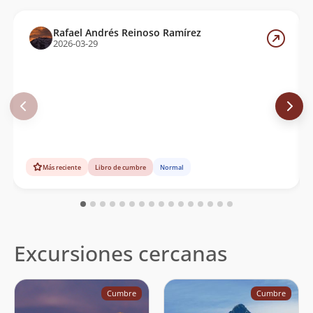
Rafael Andrés Reinoso Ramírez
2026-03-29
Más reciente
Libro de cumbre
Normal
Excursiones cercanas
Cumbre
Cumbre