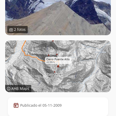
2 fotos
AHB Maps
Datos
Publicado el 05-11-2009
de