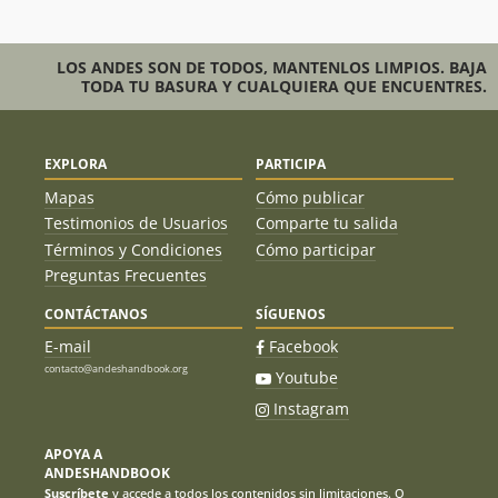
LOS ANDES SON DE TODOS, MANTENLOS LIMPIOS. BAJA
TODA TU BASURA Y CUALQUIERA QUE ENCUENTRES.
EXPLORA
PARTICIPA
Mapas
Cómo publicar
Testimonios de Usuarios
Comparte tu salida
Términos y Condiciones
Cómo participar
Preguntas Frecuentes
CONTÁCTANOS
SÍGUENOS
E-mail
Facebook
contacto@andeshandbook.org
Youtube
Instagram
APOYA A
ANDESHANDBOOK
Suscríbete
y accede a todos los contenidos sin limitaciones. O