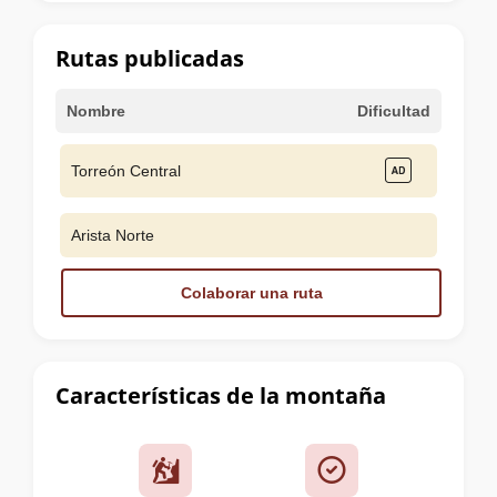
la
cumbre
Rutas publicadas
Nombre
Dificultad
Torreón Central
Arista Norte
Colaborar una ruta
Características de la montaña