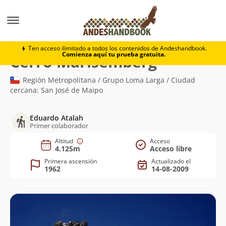
Montaña
Cerro Marisemberg
Ten acceso ilimitado a todos los contenidos de Andeshandbook.
Comienza aquí tu prueba gratuita.
(4.125m)
Cerro Marisemberg
Región Metropolitana / Grupo Loma Larga / Ciudad
cercana: San José de Maipo
Eduardo Atalah
Primer colaborador
Altitud
Acceso
4.125m
Acceso libre
Primera ascensión
Actualizado el
1962
14-08-2009