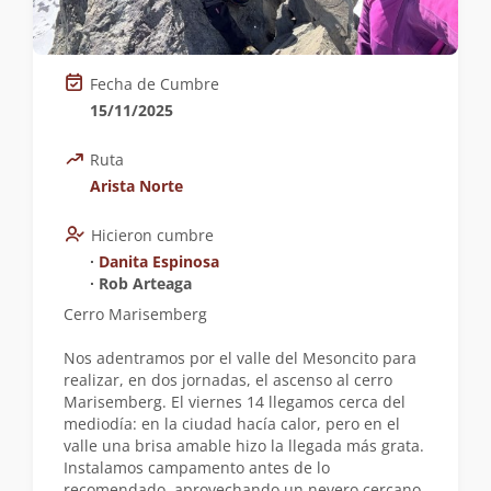
Fecha de Cumbre
15/11/2025
Ruta
Arista Norte
Hicieron cumbre
∙
Danita Espinosa
∙ Rob Arteaga
Cerro Marisemberg
Nos adentramos por el valle del Mesoncito para
realizar, en dos jornadas, el ascenso al cerro
Marisemberg. El viernes 14 llegamos cerca del
mediodía: en la ciudad hacía calor, pero en el
valle una brisa amable hizo la llegada más grata.
Instalamos campamento antes de lo
recomendado, aprovechando un nevero cercano.