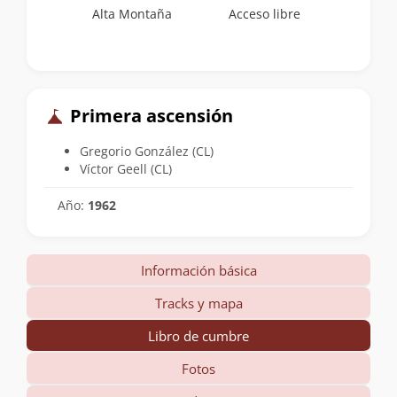
Alta Montaña
Acceso libre
Primera ascensión
Gregorio González (CL)
Víctor Geell (CL)
Año:
1962
Información básica
Tracks y mapa
Libro de cumbre
Fotos