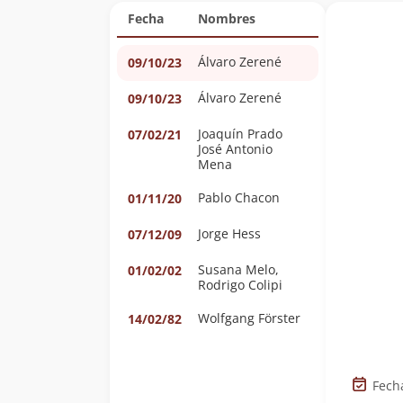
Fecha
Nombres
Álvaro Zerené
09/10/23
Álvaro Zerené
09/10/23
Joaquín Prado
07/02/21
José Antonio
Mena
Pablo Chacon
01/11/20
Jorge Hess
07/12/09
Susana Melo,
01/02/02
Rodrigo Colipi
Wolfgang Förster
14/02/82
Fech