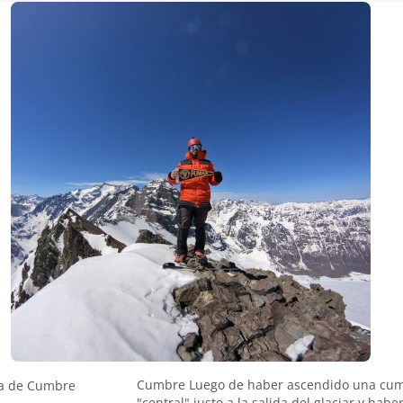
Cumbre Luego de haber ascendido una cu
a de Cumbre
"central" justo a la salida del glaciar y habe