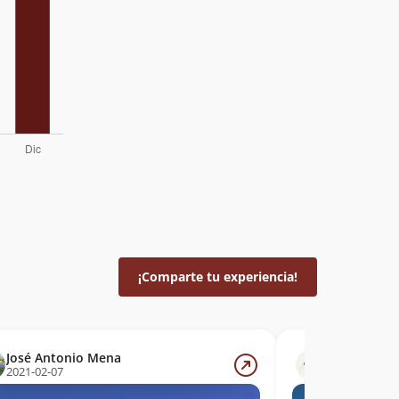
¡Comparte tu experiencia!
José Antonio Mena
Pablo Chac
2021-02-07
2020-11-01