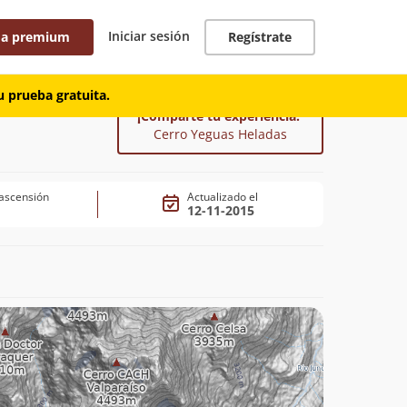
Iniciar sesión
 a premium
Regístrate
 prueba gratuita.
¡Comparte tu experiencia!
Cerro Yeguas Heladas
ascensión
Actualizado el
12-11-2015