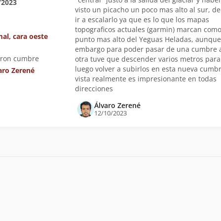
/2023
visto un picacho un poco mas alto al sur, de
ir a escalarlo ya que es lo que los mapas
topograficos actuales (garmin) marcan como
al, cara oeste
punto mas alto del Yeguas Heladas, aunque
embargo para poder pasar de una cumbre 
eron cumbre
otra tuve que descender varios metros para
luego volver a subirlos en esta nueva cumbr
aro Zerené
vista realmente es impresionante en todas
direcciones
Álvaro Zerené
12/10/2023