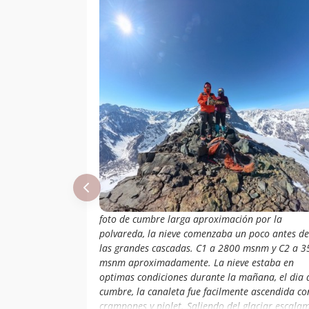
foto de cumbre larga aproximación por la
polvareda, la nieve comenzaba un poco antes de
las grandes cascadas. C1 a 2800 msnm y C2 a 3
msnm aproximadamente. La nieve estaba en
optimas condiciones durante la mañana, el dia 
cumbre, la canaleta fue facilmente ascendida co
crampones y piolet. Saliendo del glaciar escala