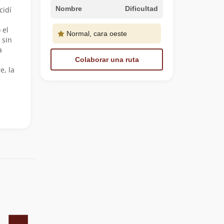
Nombre
Dificultad
cidí
 el
Normal, cara oeste
 sin
a
Colaborar una ruta
e, la