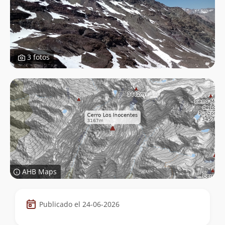
3 fotos
AHB Maps
Datos
Publicado el 24-06-2026
de