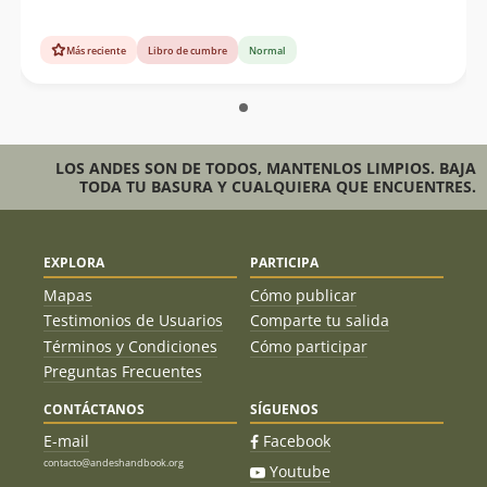
Más reciente
Libro de cumbre
Normal
LOS ANDES SON DE TODOS, MANTENLOS LIMPIOS. BAJA
TODA TU BASURA Y CUALQUIERA QUE ENCUENTRES.
EXPLORA
PARTICIPA
Mapas
Cómo publicar
Testimonios de Usuarios
Comparte tu salida
Términos y Condiciones
Cómo participar
Preguntas Frecuentes
CONTÁCTANOS
SÍGUENOS
E-mail
Facebook
contacto@andeshandbook.org
Youtube