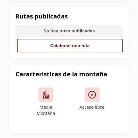
la
cumbre
Rutas publicadas
No hay rutas publicadas
Colaborar una ruta
Características de la montaña
Media
Acceso libre
Montaña