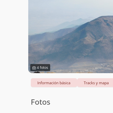
4 fotos
Información básica
Tracks y mapa
Fotos