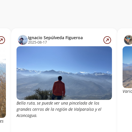
Ignacio Sepúlveda Figueroa
2025-08-17
Vario
Bella ruta, se puede ver una pincelada de los
grandes cerros de la región de Valparaíso y el
Aconcagua.
es