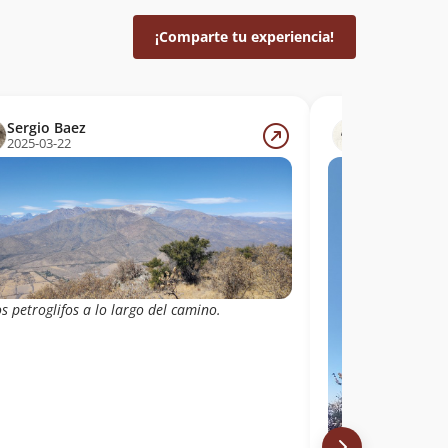
¡Comparte tu experiencia!
Sergio Baez
Eugenio Avi
2025-03-22
2024-12-21
s petroglifos a lo largo del camino.