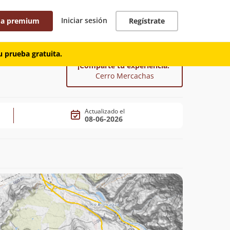
Iniciar sesión
 a premium
Regístrate
 prueba gratuita.
¡Comparte tu experiencia!
Cerro Mercachas
Actualizado el
08-06-2026