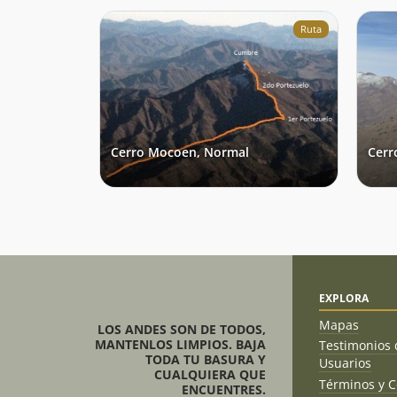
Ruta
Cerro Mocoen, Normal
Cerr
EXPLORA
Mapas
LOS ANDES SON DE TODOS,
MANTENLOS LIMPIOS. BAJA
Testimonios 
TODA TU BASURA Y
Usuarios
CUALQUIERA QUE
Términos y C
ENCUENTRES.