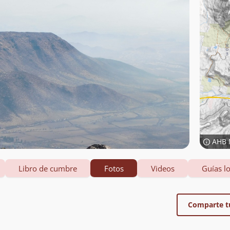
AHB 
Libro de cumbre
Fotos
Videos
Guías lo
Comparte t