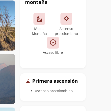
montaña
Media
Ascenso
Montaña
precolombino
Acceso libre
Primera ascensión
Ascenso precolombino