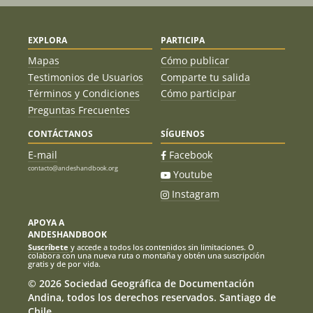
EXPLORA
PARTICIPA
Mapas
Cómo publicar
Testimonios de Usuarios
Comparte tu salida
Términos y Condiciones
Cómo participar
Preguntas Frecuentes
CONTÁCTANOS
SÍGUENOS
E-mail
Facebook
contacto@andeshandbook.org
Youtube
Instagram
APOYA A
ANDESHANDBOOK
Suscríbete
y accede a todos los contenidos sin limitaciones. O
colabora con una nueva ruta o montaña y obtén una suscripción
gratis y de por vida.
© 2026 Sociedad Geográfica de Documentación
Andina, todos los derechos reservados. Santiago de
Chile.