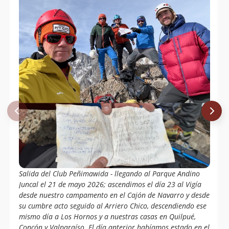
Salida del Club Peñimawida - llegando al Parque Andino
Juncal el 21 de mayo 2026; ascendimos el día 23 al Vigía
desde nuestro campamento en el Cajón de Navarro y desde
su cumbre acto seguido al Arriero Chico, descendiendo ese
mismo día a Los Hornos y a nuestras casas en Quilpué,
Concón y Valparaíso. El día anterior habíamos estado en el